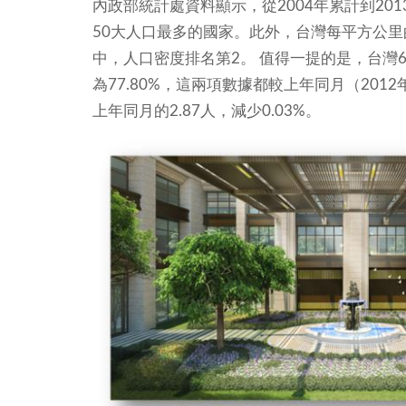
內政部統計處資料顯示，從2004年累計到201
50大人口最多的國家。此外，台灣每平方公里
中，人口密度排名第2。
值得一提的是，台灣6
為77.80%，這兩項數據都較上年同月（2012年
上年同月的2.87人，減少0.03%。