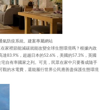
通氣防疫系統。建案專屬網站
眾在家裡節能減碳就能改變全球生態環境嗎？根據內政
3.9%，超越日本的52.6%，美國的57.3%，英國
五大住宅自有率國家之列。可見，民眾在家中只要養成隨手
可觀的水電費，還能履行世界公民應善盡保護生態環境