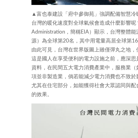
▲富也泰建設「府中參御苑」強調配備智慧冷
台灣的暖化速度對全球氣候會造成什麼影響呢？根據美國
Administration，簡稱EIA）顯示，
源）為全球第20名，其中用電量高居全球第16
由此可見，台灣在世界版圖上雖僅彈丸之地，
這是國人在享受便利的電力設施之前，應深思
資料，在民間五大電力消費產業中，服務業（如
項並非製造業，倘若能減少電力消費也不致於影響國內生產
尤其在住宅部分，如能獲得社會大眾認同與配
的效果。