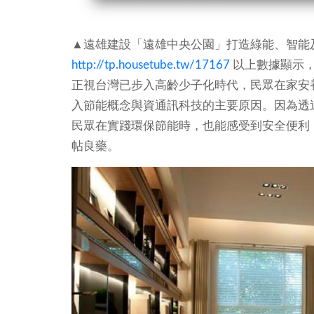
▲遠雄建設「遠雄中央公園」打造綠能、智能
http://tp.housetube.tw/17167
以上數據顯示
正視台灣已步入高齡少子化時代，民眾在家安
入節能概念與資通訊科技的主要原因。因為透
民眾在實踐環保節能時，也能感受到安全便利
帖良藥。