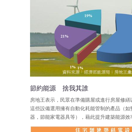
節約能源 捨我其誰
房地王表示，民眾在準備購屋或進行房屋修繕
這些設備選用擁有自動化耗能管制的產品（如
器，節能家電器具等），藉此提升建築能源效