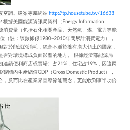
暖空調。建案專屬網站
http://tp.housetube.tw/16638
能源資訊局資料（Energy Information
台灣整體能源消費量（包括石化相關產品、天然氣、煤、電力等能
位（註：該數據係1980~2010年間累計消費電力），
但對於能源的消耗，絲毫不遜於擁有廣大領土的國家，
是否對環境構成負面影響的地方。
根據經濟部能源局
連鎖便利商店或賣場）占21%，住宅占19%，因這兩
總值GDP（Gross Domestic Product），
合，反而比在產業界宣導節能觀念，更能收到事半功倍