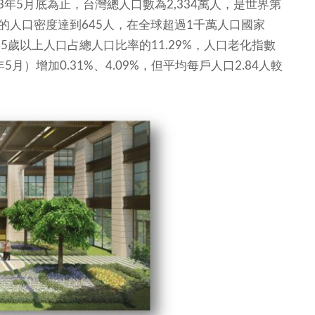
3年5月底為止，台灣總人口數為2,334萬人，是世界第
的人口密度達到645人，在全球超過1千萬人口國家
5歲以上人口占總人口比率的11.29%，人口老化指數
5月）增加0.31%、4.09%，但平均每戶人口2.84人較