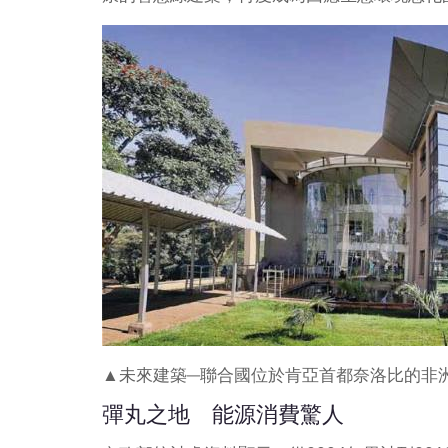
▲未來建築─聯合國位於肯亞首都奈洛比的非
彈丸之地 能源消費驚人