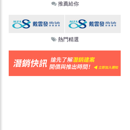
推薦給你
熱門精選