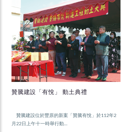
贊騰建設「有悅」 動土典禮
贊騰建設位於豐原的新案「贊騰有悅」於112年2
月22日上午十一時舉行動...