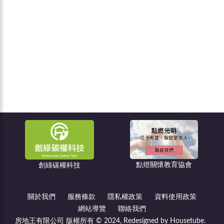
點燈關懷教育協會
住宅消保會
關於我們
服務條款
隱私權政策
資料使用政策
網站導覽
聯絡我們
房地王有限公司 版權所有 © 2024, Redesigned by Housetube.