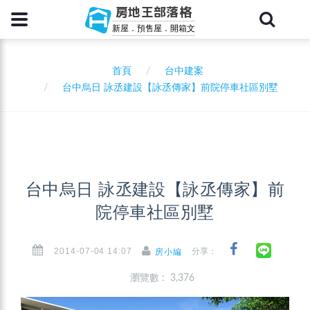
房地王部落格
新屋．預售屋．開箱文
首頁
台中建案
台中烏日 詠丞建設【詠丞傳家】前院停車社區別墅
台中烏日 詠丞建設【詠丞傳家】前
院停車社區別墅
2014-07-04 14:07
分享：
房小編
瀏覽數 : 3,376