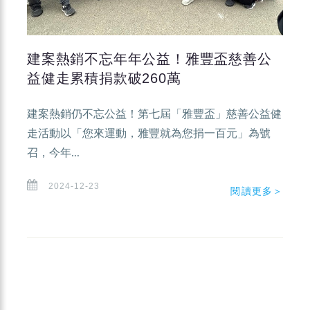
建案熱銷不忘年年公益！雅豐盃慈善公
益健走累積捐款破260萬
建案熱銷仍不忘公益！第七屆「雅豐盃」慈善公益健
走活動以「您來運動，雅豐就為您捐一百元」為號
召，今年...
2024-12-23
閱讀更多＞