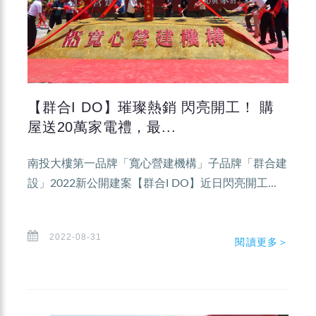
【群合I DO】璀璨熱銷 閃亮開工！ 購
屋送20萬家電禮，最...
南投大樓第一品牌「寬心營建機構」子品牌「群合建
設」2022新公開建案【群合I DO】近日閃亮開工...
2022-08-31
閱讀更多＞