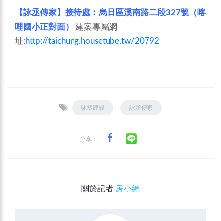
【詠丞傳家】接待處︰烏日區溪南路二段327號（喀
哩國小正對面）
建案專屬網
址:
http://taichung.housetube.tw/20792
詠丞建設
詠丞傳家
分享：
關於記者
房小編