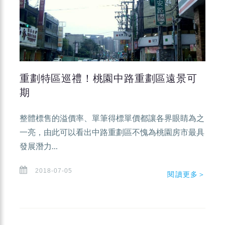
重劃特區巡禮！桃園中路重劃區遠景可
期
整體標售的溢價率、單筆得標單價都讓各界眼睛為之
一亮，由此可以看出中路重劃區不愧為桃園房市最具
發展潛力...
2018-07-05
閱讀更多＞