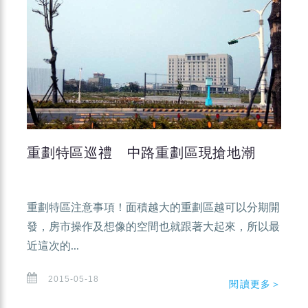
重劃特區巡禮 中路重劃區現搶地潮
重劃特區注意事項！面積越大的重劃區越可以分期開
發，房市操作及想像的空間也就跟著大起來，所以最
近這次的...
2015-05-18
閱讀更多＞