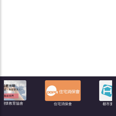
住宅消保會
都市更新－危老王