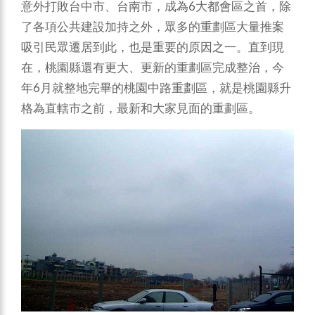
意外打敗台中市、台南市，成為6大都會區之首，除
了各項公共建設加持之外，眾多的重劃區大量推案
吸引民眾遷居到此，也是重要的原因之一。直到現
在，桃園縣還有更大、更新的重劃區完成整治，今
年6月就整地完畢的桃園中路重劃區，就是桃園縣升
格為直轄市之前，最新和大家見面的重劃區。