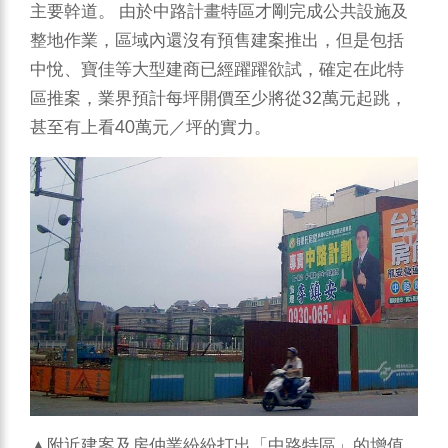
主要幹道。 由於中路計畫特區才剛完成公共設施及
整地作業，區域內還沒有預售建案推出，但是包括
中悅、寶佳等大型建商已經躍躍欲試，確定在此特
區推案，業界預計每坪開價至少將從32萬元起跳，
甚至有上看40萬元／坪的實力。
▲附近建案及房仲業紛紛打出「中路特區」的增值