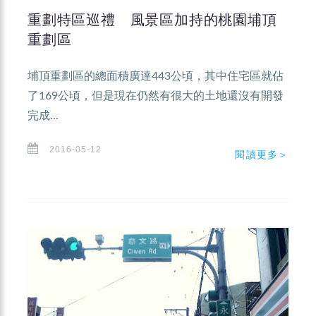
重劃特區巡禮 風景區加持的桃園埔頂
重劃區
埔頂重劃區的總面積廣達443公頃，其中住宅區就佔
了169公頃，但是現在仍然有很大的土地還沒有開發
完成...
2016-05-12
閱讀更多＞