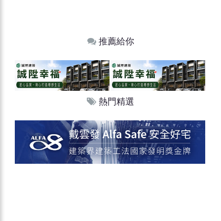
推薦給你
熱門精選