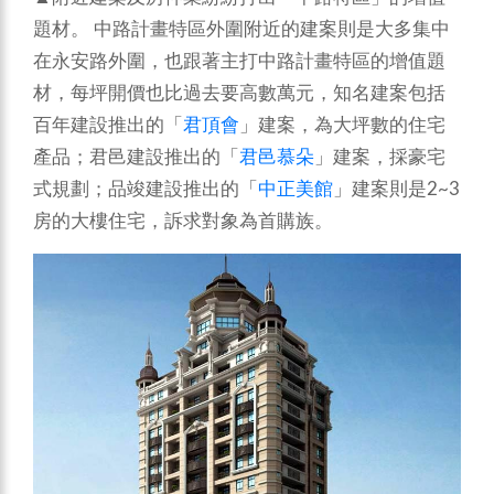
題材。 中路計畫特區外圍附近的建案則是大多集中
在永安路外圍，也跟著主打中路計畫特區的增值題
材，每坪開價也比過去要高數萬元，知名建案包括
百年建設推出的「
君頂會
」建案，為大坪數的住宅
產品；君邑建設推出的「
君邑慕朵
」建案，採豪宅
式規劃；品竣建設推出的「
中正美館
」建案則是2~3
房的大樓住宅，訴求對象為首購族。