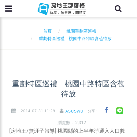
房地王部落格
新屋．預售屋．開箱文
首頁
桃園重劃區巡禮
重劃特區巡禮 桃園中路特區含苞待放
重劃特區巡禮 桃園中路特區含苞
待放
2014-07-31 11:29
分享：
ASUSWU
瀏覽數 : 2,312
[房地王/無涯子報導] 桃園縣的上半年淨遷入人口數