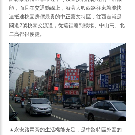
能，而且在交通動線上，沿著大興西路往東就能快
速抵達桃園房價最貴的中正藝文特區，往西走就是
國道2號桃園交流道，從這裡連到機場、中山高、北
二高都很便捷。
▲永安路兩旁的生活機能充足，是中路特區外圍的