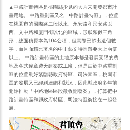
▲中路計畫特區是桃園縣少見的大片未開發都市計
畫用地。 中路重劃區又名「中路計畫特區」，位置
在桃園市的國際路二段以東、永安路和民安路以
西、文中路和廈門街以北的區域，形狀類似三角
形，總面積原本為104公頃，但實際已超出這個數
字，而且面積比著名的中正藝文特區還要大上兩倍
以上。 中路計畫特區的土地原本都是發展受限的農
地及各式違章透天建築或工廠，但是由於中路重劃
區的位置剛好緊臨縣政府特區、司法園區，桃園市
區的發展又已經到達飽和狀況，因此縣政府多年前
開始推動「中路地區區段徵收開發案」，打算把中
路計畫特區和縣政府特區、司法特區銜接在一起發
展。