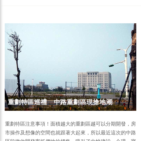
重劃特區巡禮 中路重劃區現搶地潮
重劃特區注意事項！面積越大的重劃區越可以分期開發，房
市操作及想像的空間也就跟著大起來，所以最近這次的中路