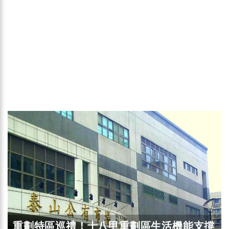
重劃特區巡禮！十八甲重劃區生活機能支撐