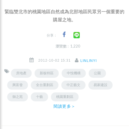
緊臨雙北市的桃園地區自然成為北部地區民眾另一個重要的
購屋之地。
分享：
瀏覽數 : 1,220
2012-10-02 15:31
LINLINYI
房地產
新板特區
中悅機構
公園
興富發
全台重劃區
中正藝文
易家建設
御之苑
十藝
桃園重劃區
閱讀更多＞