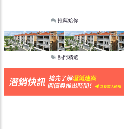
推薦給你
熱門精選