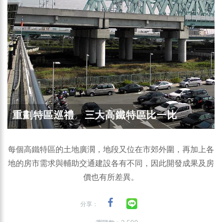
重劃特區巡禮 三大高鐵特區比一比
每個高鐵特區的土地廣濶，地段又位在市郊外圍，再加上各
地的房市需求與輔助交通建設各有不同，因此開發成果及房
價也有所差異。
分享：