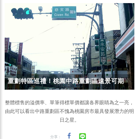
重劃特區巡禮！桃園中路重劃區遠景可期
整體標售的溢價率、單筆得標單價都讓各界眼睛為之一亮，
由此可以看出中路重劃區不愧為桃園房市最具發展潛力的明
日之星。
分享：