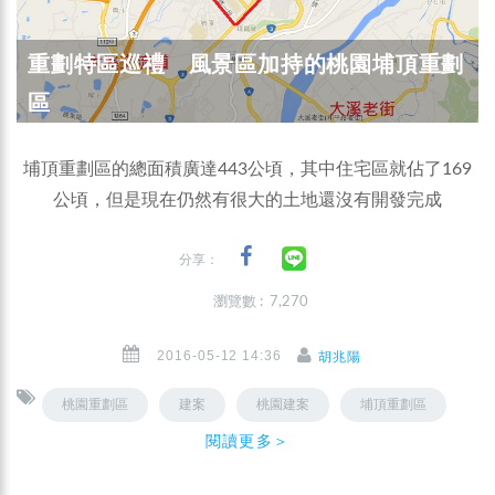
重劃特區巡禮 風景區加持的桃園埔頂重劃
區
埔頂重劃區的總面積廣達443公頃，其中住宅區就佔了169
公頃，但是現在仍然有很大的土地還沒有開發完成
分享：
瀏覽數 : 7,270
2016-05-12 14:36
胡兆陽
桃園重劃區
建案
桃園建案
埔頂重劃區
閱讀更多＞