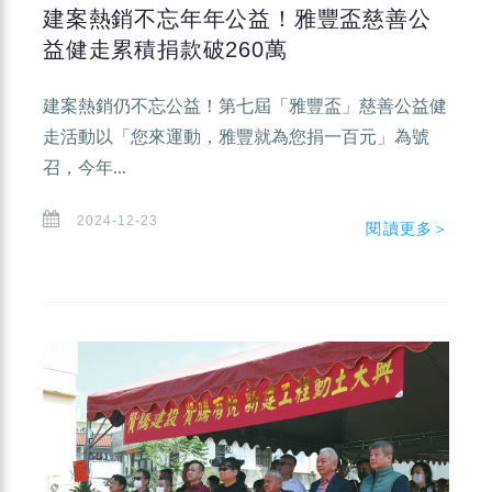
建案熱銷不忘年年公益！雅豐盃慈善公
益健走累積捐款破260萬
建案熱銷仍不忘公益！第七屆「雅豐盃」慈善公益健
走活動以「您來運動，雅豐就為您捐一百元」為號
召，今年...
2024-12-23
閱讀更多＞