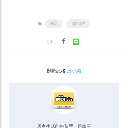
藝墅
麗馳建設
分享：
關於記者
房小編
居家生活的好幫手 - 居家王