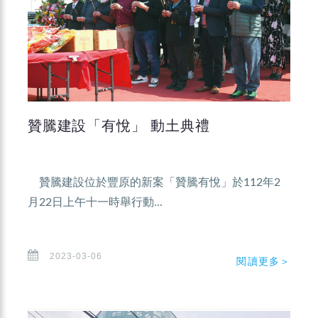
贊騰建設「有悅」 動土典禮
贊騰建設位於豐原的新案「贊騰有悅」於112年2
月22日上午十一時舉行動...
2023-03-06
閱讀更多＞