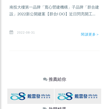
南投大樓第一品牌「寬心營建機構」子品牌「群合建
設」2022新公開建案【群合I DO】近日閃亮開工...
2022-08-31
閱讀更多＞
推薦給你