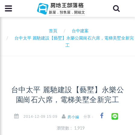
房地王部落格
新屋．預售屋．開箱文
首頁
台中建案
台中太平 麗馳建設【藝墅】永樂公園崗石六席，電梯美墅全新完
工
台中太平 麗馳建設【藝墅】永樂公
園崗石六席，電梯美墅全新完工
2014-12-09 15:09
分享：
房小編
瀏覽數 : 1,919