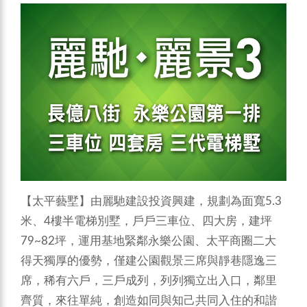
【太平藝墅】由麗馳建設投資興建，規劃為面寬5.3
米、4樓半電梯別墅，戶戶三車位、四大房，建坪
79~82坪，運用基地緊鄰永樂公園、太平商圈二大
得天獨厚的優勢，僅建公園觀景三席與靜巷隱逸三
席，稀有六戶，三戶成列，列列獨立出入口，鄰里
齊質，來往單純，創造如同與知己共同入住的和諧