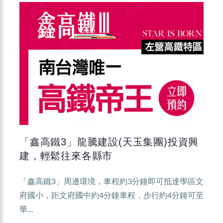
「鑫高鐵3」龍騰建設(天玉集團)投資興
建，輕鬆往來各縣市
「鑫高鐵3」周邊環境，車程約3分鐘即可抵達學區文
府國小，距文府國中約4分鐘車程，步行約4分鐘可至
華...