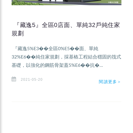
『藏逸5』全區0店面、單純32戶純住家
規劃
『藏逸5%E3��全區0%E5��面、單純
32%E6��純住家規劃，採基樁工程結合穩固的筏式
基礎，以強化的鋼筋骨架蓋5%E6��抗�...
2021-05-20
閱讀更多＞