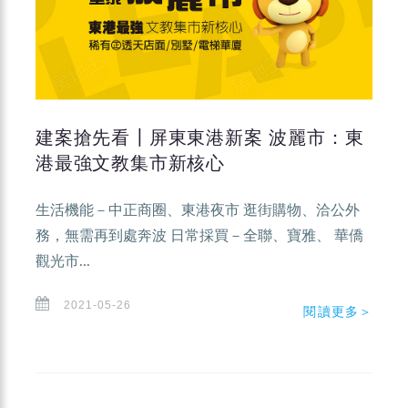
建案搶先看┃屏東東港新案 波麗市：東
港最強文教集市新核心
生活機能－中正商圈、東港夜市 逛街購物、洽公外
務，無需再到處奔波 日常採買－全聯、寶雅、 華僑
觀光市...
2021-05-26
閱讀更多＞