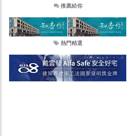
推薦給你
熱門精選