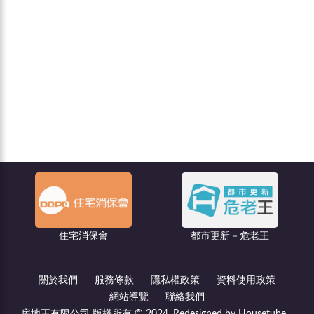
聯億廣告
都市更新－危老王
關於我們
服務條款
隱私權政策
資料使用政策
網站導覽
聯絡我們
房地王有限公司 版權所有 © 2024, Redesigned by Housetube.