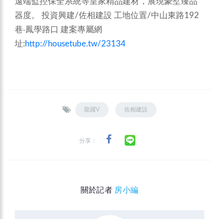
遠端監控保全系統等皇家精品建材，展現豪墅臻品
器度。
投資興建/佐相建設 工地位置/中山東路192
巷‧鳳學路口
建案專屬網
址:
http://housetube.tw/23134
龍躍V
佐相建設
分享：
關於記者
房小編