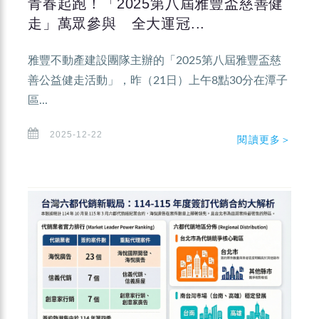
青春起跑！「2025第八屆雅豐盃慈善健
走」萬眾參與 全大運冠...
雅豐不動產建設團隊主辦的「2025第八屆雅豐盃慈
善公益健走活動」，昨（21日）上午8點30分在潭子
區...
2025-12-22
閱讀更多＞