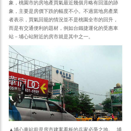
象，桃園市的房地產買氣最近幾個月略有回溫的跡
象，主要是房價下跌的幅度不小。不過當地房產業
者表示，買氣回籠的情況並不是桃園全市的回升，
而是有交通便利的題材，例如台鐵捷運化的受惠車
站－埔心站附近的房市就是其中之一。
▲埔心車站前是房市建案看板的兵家必爭之地。 埔