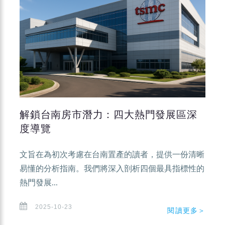
解鎖台南房市潛力：四大熱門發展區深
度導覽
文旨在為初次考慮在台南置產的讀者，提供一份清晰
易懂的分析指南。我們將深入剖析四個最具指標性的
熱門發展...
2025-10-23
閱讀更多＞