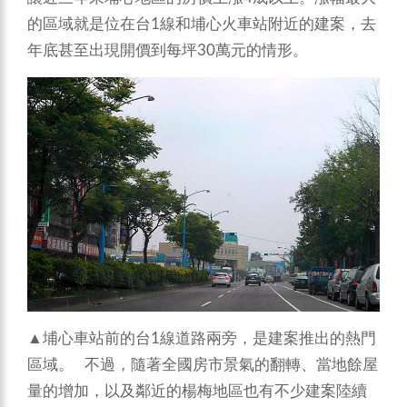
的區域就是位在台1線和埔心火車站附近的建案，去
年底甚至出現開價到每坪30萬元的情形。
▲埔心車站前的台1線道路兩旁，是建案推出的熱門
區域。 不過，隨著全國房市景氣的翻轉、當地餘屋
量的增加，以及鄰近的楊梅地區也有不少建案陸續