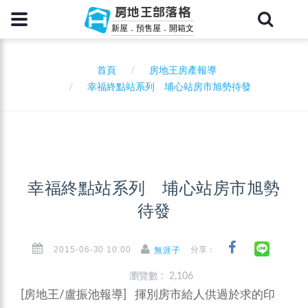
房地王部落格
新屋．預售屋．開箱文
首頁
房地王房產報導
幸福終點站系列 埔心站房市旭勢待發
幸福終點站系列 埔心站房市旭勢
待發
2015-06-30 10:00
分享：
無涯子
瀏覽數 : 2,106
[房地王/盧振池報導] 揮別房市給人供過於求的印