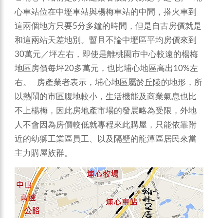
心車站位在中壢車站與楊梅車站的中間，搭火車到
這兩個地方只要5分多鐘的時間，但是自古房價就是
和這兩站天差地別。暫且不論中壢區平均房價來到
30萬元／坪左右，即使是離桃園市中心較遠的楊梅
地區房價每坪20多萬元，也比埔心地區高出10%左
右。 房產業者表示，埔心地區屬於丘陵的地形，所
以熱鬧的市區腹地較小，生活機能及商業氣息也比
不上楊梅，因此房地產市場的發展略為受限，外地
人不會因為房價較低就專程來此購屋，只能依靠附
近的幼獅工業區員工、以及隔壁的龍潭區居民來當
主力購屋族群。