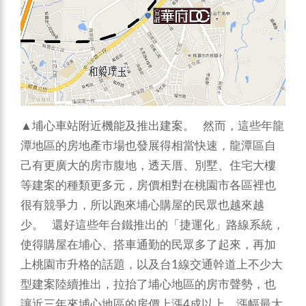
▲埔心車站附近機能及推出建案。 然而，這些年龍
潭地區的房地產市場也發展得相當快速，龍潭區自
己有更廣大的房市腹地，透天厝、別墅、住宅大樓
等建案的種類更多元，房價相對在桃園市各區裡也
很有競爭力，所以跑來埔心購屋的民眾也越來越
少。 還好這些年台鐵推出的「捷運化」路線系統，
使得購屋在埔心、搭車通勤的民眾多了起來，再加
上桃園市升格的話題，以及台1線交通幹道上不少大
型建案陸續推出，拉抬了埔心地區的房市聲勢，也
讓近三年來埔心地區的房價上漲4成以上。漲幅最大