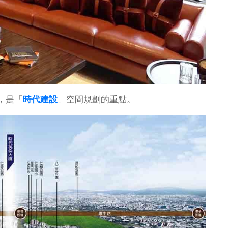
，是「
時代建設
」空間規劃的重點。