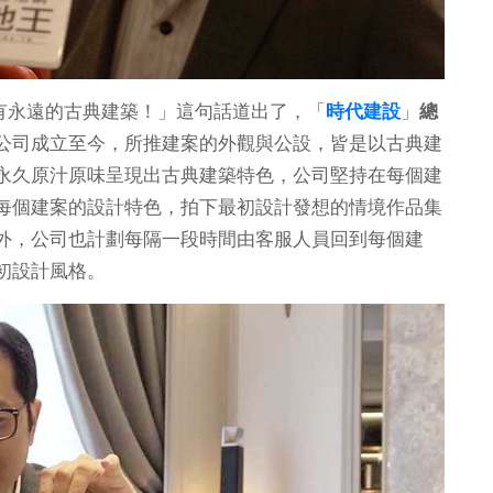
只有永遠的古典建築！」這句話道出了，「
時代建設
」
總
公司成立至今，所推建案的外觀與公設，皆是以古典建
永久原汁原味呈現出古典建築特色，公司堅持在每個建
每個建案的設計特色，拍下最初設計發想的情境作品集
外，公司也計劃每隔一段時間由客服人員回到每個建
起初設計風格。