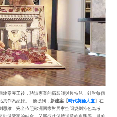
個建案完工後，聘請專業的攝影師與模特兒，針對每個
品集作為紀錄。 他提到，
新建案【
時代英倫大廈
】在
劃思維，完全依照歐洲國家對居家空間規劃特色為考
互動做緊密的結合，又能彼此保持適當的距離感。目前