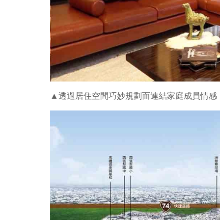
▲透過居住空間巧妙規劃而連結家庭成員情感