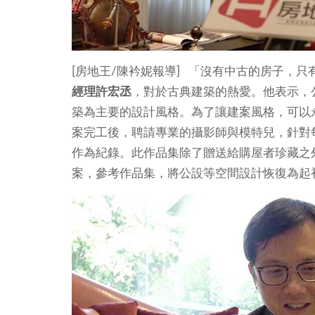
[房地王/陳衿妮報導] 「沒有中古的房子，
經理許宏丞
，對於古典建築的熱愛。他表示，
築為主要的設計風格。為了讓建案風格，可以
案完工後，聘請專業的攝影師與模特兒，針對
作為紀錄。此作品集除了贈送給購屋者珍藏之
案，參考作品集，將公設等空間設計恢復為