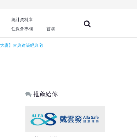
統計資料庫
住保會專欄
首購
倫大廈】古典建築經典宅
推薦給你