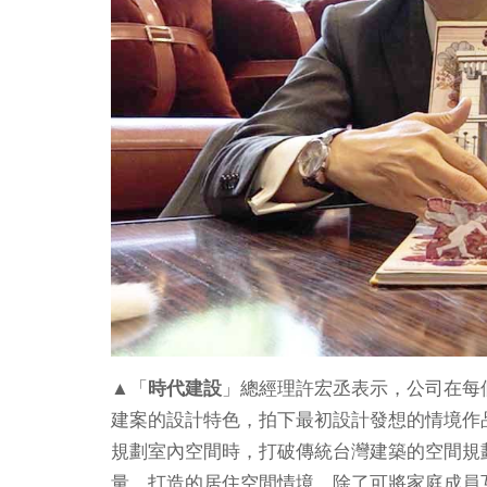
▲「
時代建設
」總經理許宏丞表示，公司在每
建案的設計特色，拍下最初設計發想的情境作
規劃室內空間時，打破傳統台灣建築的空間規
量。打造的居住空間情境，除了可將家庭成員