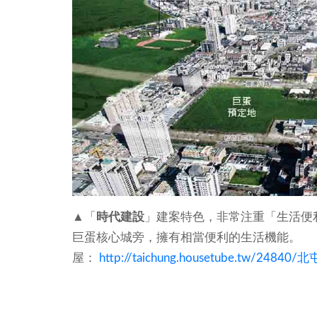
▲「
時代建設
」建案特色，非常注重「生活便
巨蛋核心城旁，擁有相當便利的生活機能。
屋：
http://taichung.housetube.tw