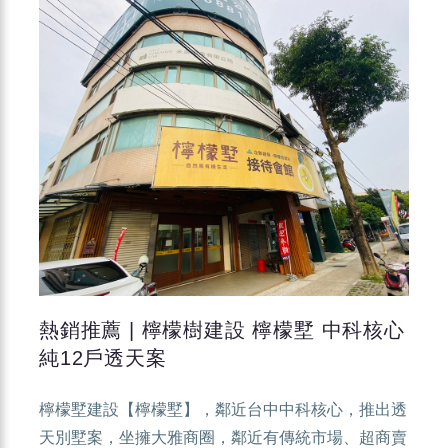
熱銷推薦 | 檸檬樹建設 檸檬墅 中科核心
純12戶透天案
檸檬墅建設【檸檬墅】，鄰近台中中科核心，推出透
天別墅案，坐擁大雅商圈，鄰近有傳統市場、超商賣