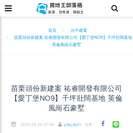
房地王部落格
新屋．預售屋．開箱文
首頁
台中建案
苗栗頭份新建案 祐睿開發有限公司【愛丁堡NO9】千坪壯闊基地
英倫風崗石豪墅
苗栗頭份新建案 祐睿開發有限公司
【愛丁堡NO9】千坪壯闊基地 英倫
風崗石豪墅
2016-09-20 17:46
分享：
LINLINYI