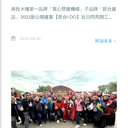
南投大樓第一品牌「寬心營建機構」子品牌「群合建
設」2022新公開建案【群合I DO】近日閃亮開工...
2022-08-31
閱讀更多＞