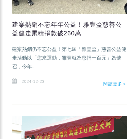
建案熱銷不忘年年公益！雅豐盃慈善公
益健走累積捐款破260萬
建案熱銷仍不忘公益！第七屆「雅豐盃」慈善公益健
走活動以「您來運動，雅豐就為您捐一百元」為號
召，今年...
2024-12-23
閱讀更多＞