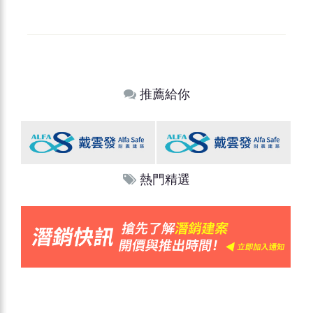
推薦給你
熱門精選