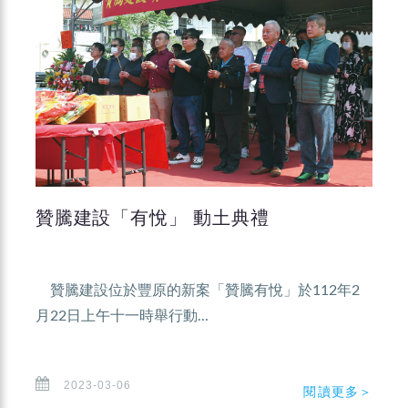
贊騰建設「有悅」 動土典禮
贊騰建設位於豐原的新案「贊騰有悅」於112年2
月22日上午十一時舉行動...
2023-03-06
閱讀更多＞