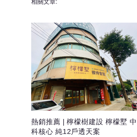
相關文章:
熱銷推薦 | 檸檬樹建設 檸檬墅 中
科核心 純12戶透天案