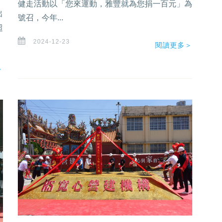
健走活動以「您來運動，雅豐就為您捐一百元」為
出
號召，今年...
超
2024-12-23
閱讀更多＞
＞