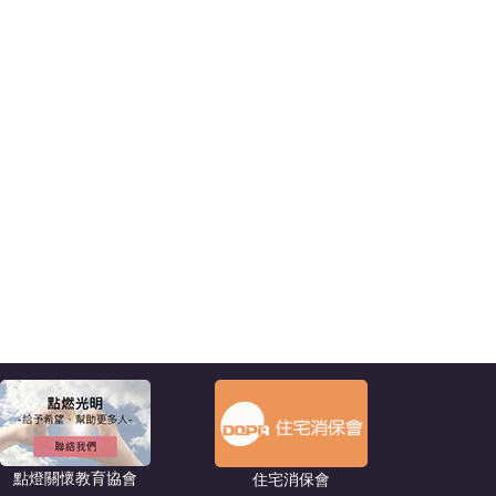
點燈關懷教育協會
住宅消保會