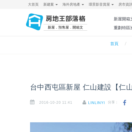
大首頁
新建案
海外房地產
環景影音賞屋
房市資
房地王部落格
新屋開箱
新屋．預售屋．開箱文
重劃特區
首頁
台中西屯區新屋 仁山建設【仁
2016-10-20 11:41
分享：
LINLINYI