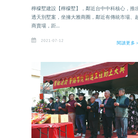
檸檬墅建設【檸檬墅】，鄰近台中中科核心，推
透天別墅案，坐擁大雅商圈，鄰近有傳統市場、
商賣場，距...
2021-07-12
閱讀更多