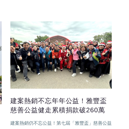
建案熱銷不忘年年公益！雅豐盃
慈善公益健走累積捐款破260萬
建案熱銷仍不忘公益！第七屆「雅豐盃」慈善公益