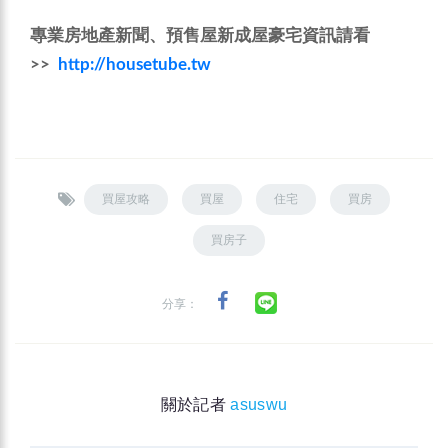
專業房地產新聞、預售屋新成屋豪宅資訊請看
>>
http://housetube.tw
買屋攻略
買屋
住宅
買房
買房子
分享：
關於記者
asuswu