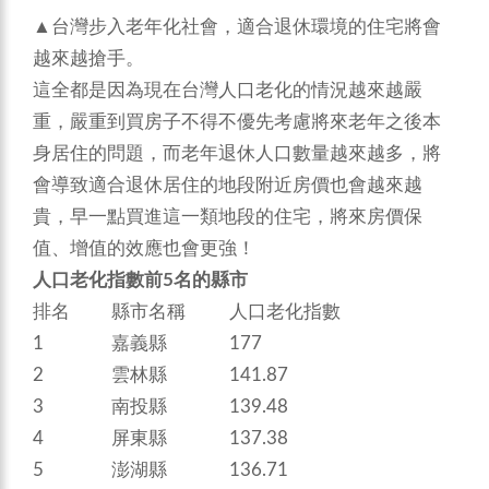
▲台灣步入老年化社會，適合退休環境的住宅將會
越來越搶手。
這全都是因為現在台灣人口老化的情況越來越嚴
重，嚴重到買房子不得不優先考慮將來老年之後本
身居住的問題，而老年退休人口數量越來越多，將
會導致適合退休居住的地段附近房價也會越來越
貴，早一點買進這一類地段的住宅，將來房價保
值、增值的效應也會更強！
人口老化指數前5名的縣市
排名
縣市名稱
人口老化指數
1
嘉義縣
177
2
雲林縣
141.87
3
南投縣
139.48
4
屏東縣
137.38
5
澎湖縣
136.71