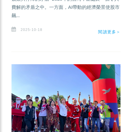
費解的矛盾之中。一方面，AI帶動的經濟榮景使股市
飆...
2025-10-18
閱讀更多＞