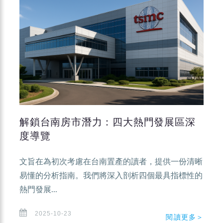
解鎖台南房市潛力：四大熱門發展區深
度導覽
文旨在為初次考慮在台南置產的讀者，提供一份清晰
易懂的分析指南。我們將深入剖析四個最具指標性的
熱門發展...
2025-10-23
閱讀更多＞