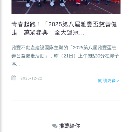
青春起跑！「2025第八屆雅豐盃慈善健
走」萬眾參與 全大運冠...
雅豐不動產建設團隊主辦的「2025第八屆雅豐盃慈
善公益健走活動」，昨（21日）上午8點30分在潭子
區...
2025-12-22
閱讀更多＞
推薦給你