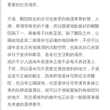
重要的社交場所。
不過，醫院附近的住宅也會受到救護車警鈴聲、人
潮、車潮等噪音的干擾，所以購屋地點最好距離醫
院隔了一、兩條巷子比較妥當。除了醫院之外，公
園綠地是第二個退休宅必備的地段條件，不但可以
讓年老生活有個廣濶的活動空間，也能為自己的退
休日子提供和鄰居、老友社交活動的場所。
或許不少人認為年老退休之後不必每天再趕著上、
下班，所以退休宅不需要交通很便利的地方，不過
這是不正確的觀念，因為即使退休宅附近沒有醫
院，也沒有公園綠地，但是退休住宅旁邊有多線公
車的站牌或捷運站，就可以方便銀髮族到每個想到
的地方，而交通便利的條件也正好是一般購屋者優
先考慮的選擇要件。