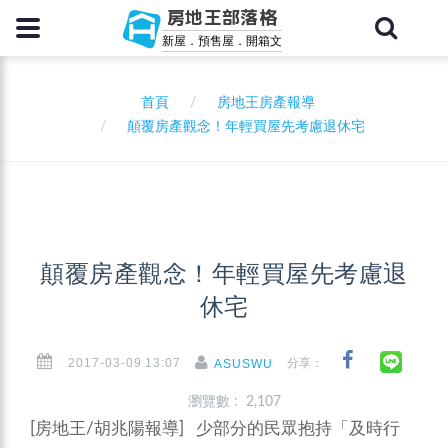
房地王部落格
新屋．預售屋．開箱文
首頁
房地王房產報導
顛覆房產觀念！年輕買屋先考慮退休宅
顛覆房產觀念！年輕買屋先考慮退
休宅
2017-03-09 13:07
分享：
ASUSWU
瀏覽數 : 2,107
[房地王/胡兆陽報導] 少部分的民眾抱持「及時行