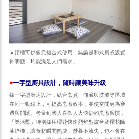
▲頂樓可供多元複合式使用，無論是和式房或設置
神明廳，均能滿足人們需求。
♥
一字型廚具設計，隨時讓美味升級
採一字型廚房設計，結合烹煮、儲藏與洗滌等區域
在同一動線上，可提高烹煮效率，並使空間更為穿
透與開闊。考量到國人喜歡大火快炒的烹煮習慣，
「樂活墅」特別採用櫻花快速烈焰型爐台及櫻花除
油煙機，讓食材瞬間熟成，營養不流失，也不會在