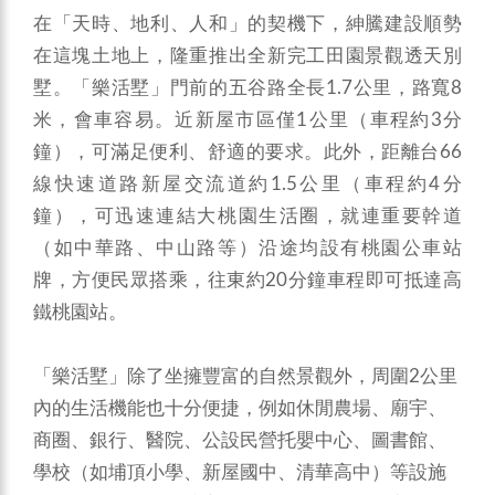
在「天時、地利、人和」的契機下，紳騰建設順勢
在這塊土地上，隆重推出全新完工田園景觀透天別
墅。「樂活墅」門前的五谷路全長1.7公里，路寬8
米，會車容易。近新屋市區僅1公里（車程約3分
鐘），可滿足便利、舒適的要求。此外，距離台66
線快速道路新屋交流道約1.5公里（車程約4分
鐘），可迅速連結大桃園生活圈，就連重要幹道
（如中華路、中山路等）沿途均設有桃園公車站
牌，方便民眾搭乘，往東約20分鐘車程即可抵達高
鐵桃園站。
「樂活墅」除了坐擁豐富的自然景觀外，周圍2公里
內的生活機能也十分便捷，例如休閒農場、廟宇、
商圈、銀行、醫院、公設民營托嬰中心、圖書館、
學校（如埔頂小學、新屋國中、清華高中）等設施