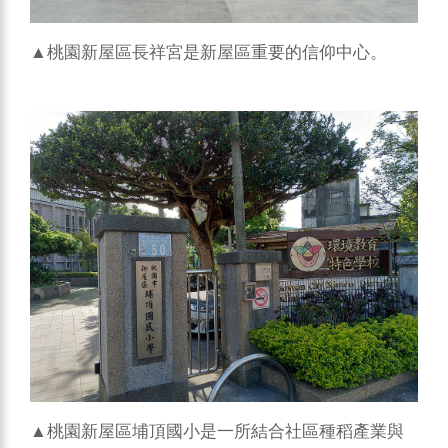
▲桃園新屋區長祥宮是新屋區重要的信仰中心。
▲桃園新屋區埔頂國小是一所結合社區種稻產業與