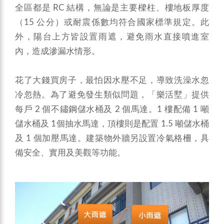
全區都是 RC 結構，無論是主要樑柱、樓地板厚度
（15 公分）或耐震係數均符合國家標準規定。此
外，陽台上方皆設置雨遮，避免雨水直接噴進室
內，造成滲漏水情形。
花了大錢買房子，最怕因水壓不足，導致洗澡水忽
冷忽熱。為了避免發生類似問題，「樂活墅」提供
每戶 2 個不鏽鋼儲水桶及 2 個馬達。1 樓配備 1 噸
儲水桶及 1個抽水馬達，頂樓則是配置 1.5 噸儲水桶
及 1 個加壓馬達。建築物外牆另設置冷氣格柵，具
備安全、實用及美觀等功能。