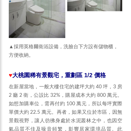
▲採用英格爾衛浴設備，洗臉台下方設有儲物櫃，
方便收納。
♥
大桃園稀有景觀宅，重劃區 1/2 價格
在新屋當地，一般大樓住宅的建坪大約 40 坪，3 房
2 廳 2 衛，公設比 32%，購屋成本大約 800 萬元。
如想加購車位，需再付約 100 萬元，所以每坪實際
單價大約 22.5 萬元。再者，如果又位於市區，因無
景觀視野，讓人彷彿身處於水泥叢林之中，也因空
氣品質不佳及噪音頻繁，影響居家環境品質。此