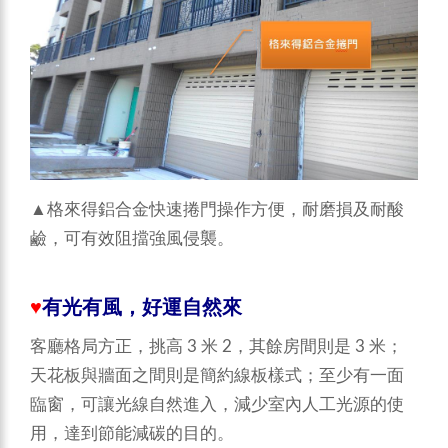
▲格來得鋁合金快速捲門操作方便，耐磨損及耐酸
鹼，可有效阻擋強風侵襲。
♥
有光有風，好運自然來
客廳格局方正，挑高 3 米 2，其餘房間則是 3 米；
天花板與牆面之間則是簡約線板樣式；至少有一面
臨窗，可讓光線自然進入，減少室內人工光源的使
用，達到節能減碳的目的。