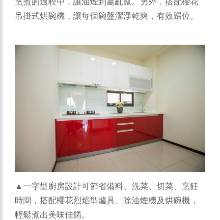
烹煮的過程中，讓油煙到處亂竄。另外，搭配櫻花
吊掛式烘碗機，讓每個碗盤潔淨乾爽，有效歸位。
▲一字型廚房設計可節省備料、洗菜、切菜、烹飪
時間，搭配櫻花烈焰型爐具、除油煙機及烘碗機，
輕鬆煮出美味佳餚。