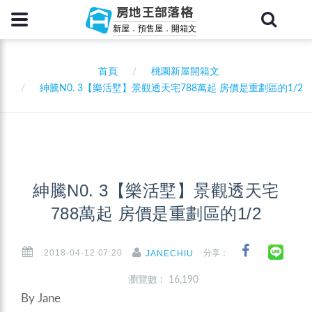
房地王部落格
新屋．預售屋．開箱文
首頁
桃園新屋開箱文
紳騰N0. 3【樂活墅】景觀透天宅788萬起 房價是重劃區的1/2
紳騰N0. 3【樂活墅】景觀透天宅
788萬起 房價是重劃區的1/2
2018-04-12 07:20
分享：
JANECHIU
瀏覽數 : 16,190
By Jane