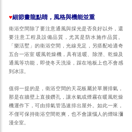
♥
細節畫龍點睛，風格與機能並重
衛浴空間除了要注意通風與採光是否良好以外，還
要注意工程及設備品質，尤其是防水施作品質。
「樂活墅」的衛浴空間，光線充足，另搭配哈適奇
五合一浴室 暖風乾燥機，具有送暖、除溼、乾燥及
通風等功能，即使冬天洗澡，踩在地板上也不會感
到冰涼。
值得一提的是，衛浴空間的天花板屬於單層排氣，
那是在牆壁上直接鑽孔，讓水氣或煙霧在暖風乾燥
機運作下，可由排氣管迅速排出屋外。如此一來，
不僅可保持衛浴空間乾爽，也不會讓惱人的煙味瀰
漫全室。