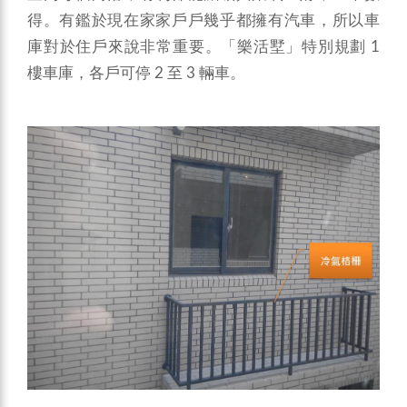
得。有鑑於現在家家戶戶幾乎都擁有汽車，所以車
庫對於住戶來說非常重要。「樂活墅」特別規劃 1
樓車庫，各戶可停 2 至 3 輛車。