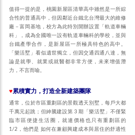
值得一提的是，桃園新屋區清華高中雖然是一所綜
合性的普通高中，但因鄰近台鐵北台灣最大的維修
廠－富岡基地，校方為此特別開辦設置「軌道車輛
科」，成為全國唯一設有軌道車輛科的學校，並與
台鐵產學合作，是新屋區一所極具特色的高中。
「樂活墅」看似遺世獨立，但因交通四通八達，無
論是就學、就業或就醫都非常方便，未來增值潛
力，不言而喻。
♥
累積實力，打造全新建築團隊
通常，位於市區重劃區的景觀透天別墅，每戶大都
千萬元起跳；但紳騰建設第 3 期「樂活墅」不僅緊
臨市區便捷生活圈，就連價格也只有重劃區的
1/2，他們是 如何在兼顧興建成本與居住的舒適性