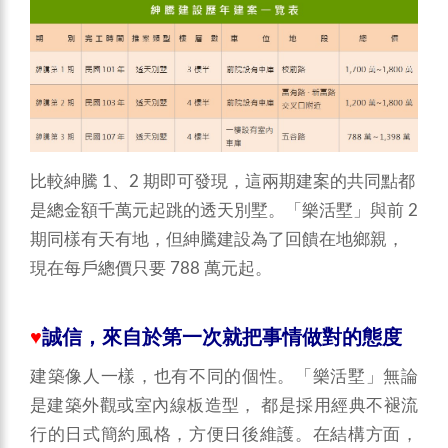
比較紳騰 1、2 期即可發現，這兩期建案的共同點都
是總金額千萬元起跳的透天別墅。「樂活墅」與前 2
期同樣有天有地，但紳騰建設為了回饋在地鄉親，
現在每戶總價只要 788 萬元起。
♥
誠信，來自於第一次就把事情做對的態度
建築像人一樣，也有不同的個性。「樂活墅」無論
是建築外觀或室內線板造型， 都是採用經典不褪流
行的日式簡約風格，方便日後維護。在結構方面，