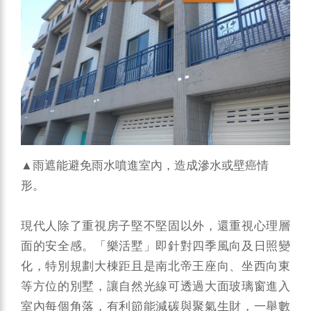
▲雨遮能避免雨水噴進室內，造成滲水或壁癌情
形。
現代人除了重視房子堅不堅固以外，還重視心理層
面的安全感。「樂活墅」即針對四季風向及日照變
化，特別規劃大棟距且是南北帝王座向、坐西向東
等方位的別墅，讓自然光線可透過大面玻璃窗進入
室內每個角落，有利節能減碳與聚氣生財，一舉數