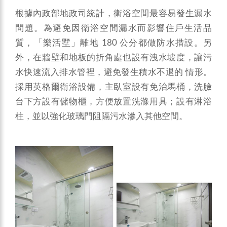
根據內政部地政司統計，衛浴空間最容易發生漏水
問題。為避免因衛浴空間漏水而影響住戶生活品
質，「樂活墅」離地 180 公分都做防水措設。另
外，在牆壁和地板的折角處也設有洩水坡度，讓污
水快速流入排水管裡，避免發生積水不退的 情形。
採用英格爾衛浴設備，主臥室設有免治馬桶，洗臉
台下方設有儲物櫃，方便放置洗滌用具；設有淋浴
柱，並以強化玻璃門阻隔污水滲入其他空間。