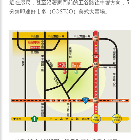
近在咫尺，甚至沿著家門前的五谷路往中壢方向，5
分鐘即達好市多（COSTCO）美式大賣場。