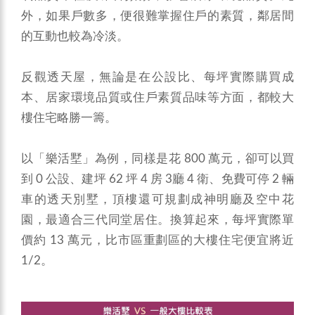
外，如果戶數多，便很難掌握住戶的素質，鄰居間
的互動也較為冷淡。
反觀透天屋，無論是在公設比、每坪實際購買成
本、居家環境品質或住戶素質品味等方面，都較大
樓住宅略勝一籌。
以「樂活墅」為例，同樣是花 800 萬元，卻可以買
到 0 公設、建坪 62 坪 4 房 3廳 4 衛、免費可停 2 輛
車的透天別墅，頂樓還可規劃成神明廳及空中花
園，最適合三代同堂居住。換算起來，每坪實際單
價約 13 萬元，比市區重劃區的大樓住宅便宜將近
1/2。