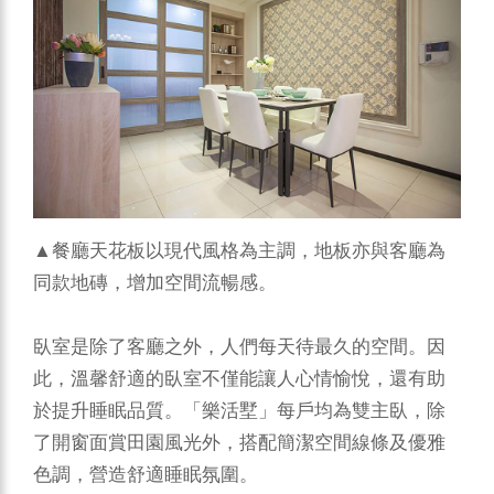
▲餐廳天花板以現代風格為主調，地板亦與客廳為
同款地磚，增加空間流暢感。
臥室是除了客廳之外，人們每天待最久的空間。因
此，溫馨舒適的臥室不僅能讓人心情愉悅，還有助
於提升睡眠品質。「樂活墅」每戶均為雙主臥，除
了開窗面賞田園風光外，搭配簡潔空間線條及優雅
色調，營造舒適睡眠氛圍。