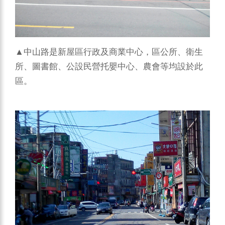
▲中山路是新屋區行政及商業中心，區公所、衛生
所、圖書館、公設民營托嬰中心、農會等均設於此
區。