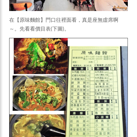
在【原味麵館】門口往裡面看，真是座無虛席啊
～。先看看價目表(下圖)。