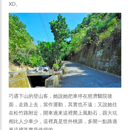
XD。
巧遇下山的登山客，她說她把車停在慈濟醫院後
面，走路上去，當作運動，其實也不遠；又說她住
在松竹路附近，開車過來這裡爬上風動石，跟大坑
相比人少車少，這裡真是世外桃源，多開一點路過
來這裡其實是值得的。