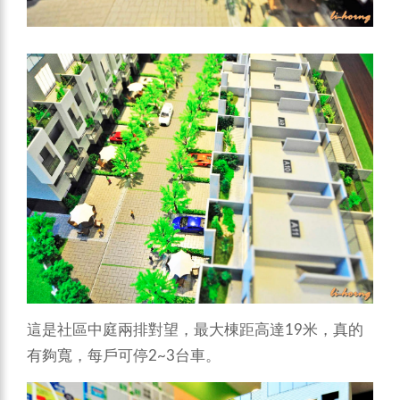
這是社區中庭兩排對望，最大棟距高達19米，真的
有夠寬，每戶可停2~3台車。