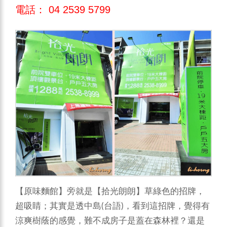
電話： 04 2539 5799
【原味麵館】旁就是【拾光朗朗】草綠色的招牌，
超吸睛；其實是透中島(台語)，看到這招牌，覺得有
涼爽樹蔭的感覺，難不成房子是蓋在森林裡？還是