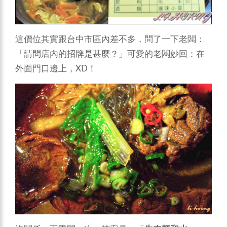
這價位其實跟台中市區內差不多，問了一下老闆：
「請問店內的招牌是甚麼？」可愛的老闆妙回：在
外面門口邊上，XD！