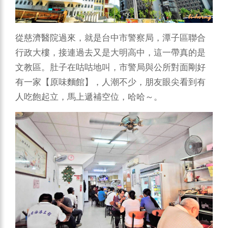
從慈濟醫院過來，就是台中市警察局，潭子區聯合
行政大樓，接連過去又是大明高中，這一帶真的是
文教區。肚子在咕咕地叫，市警局與公所對面剛好
有一家【原味麵館】，人潮不少，朋友眼尖看到有
人吃飽起立，馬上遞補空位，哈哈～。