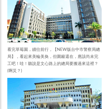
看完草莓園，續往前行，【NEW版台中市警察局總
局】，看起來美輪美奐，但圍籬還在，應該尚未完
工吧！哇！聽說是文心路上的總局要搬過來這裡？
(啊災？)