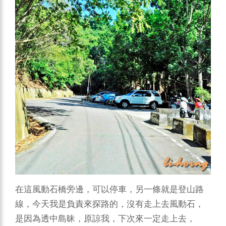
在這風動石橋旁邊，可以停車，另一條就是登山路
線，今天我是負責來探路的，沒有走上去風動石，
是因為透中島昧，原諒我，下次來一定走上去，