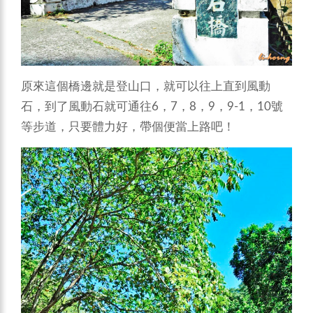
原來這個橋邊就是登山口，就可以往上直到風動
石，到了風動石就可通往6，7，8，9，9-1，10號
等步道，只要體力好，帶個便當上路吧！