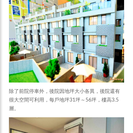
除了前院停車外，後院因地坪大小各異，後院還有
很大空間可利用，每戶地坪31坪～56坪，樓高3.5
層。