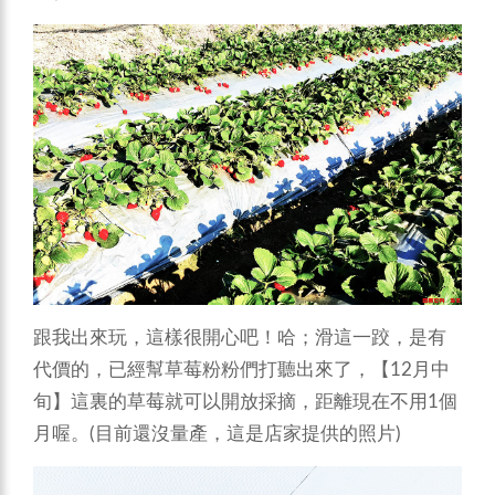
跟我出來玩，這樣很開心吧！哈；滑這一跤，是有
代價的，已經幫草莓粉粉們打聽出來了，【12月中
旬】這裏的草莓就可以開放採摘，距離現在不用1個
月喔。(目前還沒量產，這是店家提供的照片)