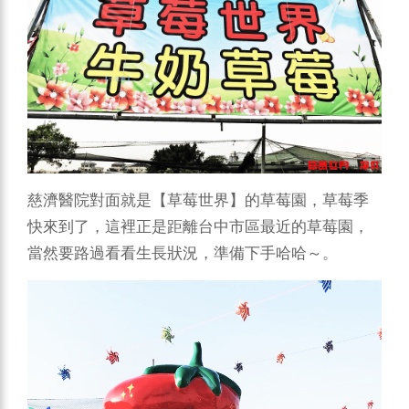
慈濟醫院對面就是【草莓世界】的草莓園，草莓季
快來到了，這裡正是距離台中市區最近的草莓園，
當然要路過看看生長狀況，準備下手哈哈～。