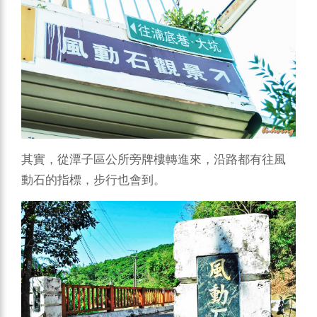
其實，從潭子區公所旁牌樓轉進來，沿路都有往風
動石的指標，步行也會到。