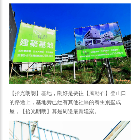
【拾光朗朗】基地，剛好是要往【風動石】登山口
的路途上，基地旁已經有其他社區的養生別墅成
屋，【拾光朗朗】算是周邊最新建案。