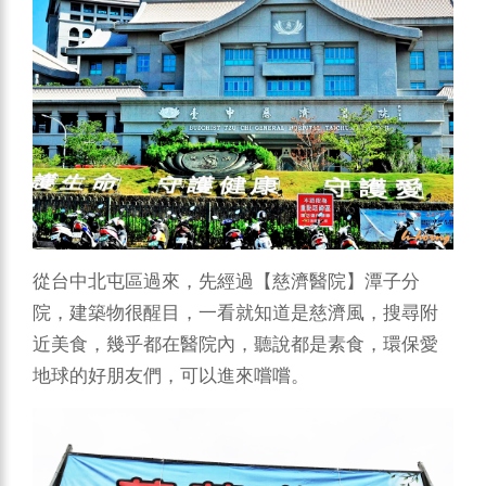
從台中北屯區過來，先經過【慈濟醫院】潭子分
院，建築物很醒目，一看就知道是慈濟風，搜尋附
近美食，幾乎都在醫院內，聽說都是素食，環保愛
地球的好朋友們，可以進來嚐嚐。