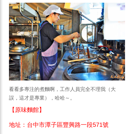
看看多專注的煮麵啊，工作人員完全不理我（大
誤，這才是專業），哈哈～。
【原味麵館】
地址：台中市潭子區豐興路一段571號