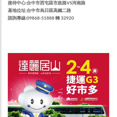
接待中心:台中市西屯區市政路VS河南路
基地位址:台中市烏日區高鐵二路
諮詢專線:09868-51888 轉 32920