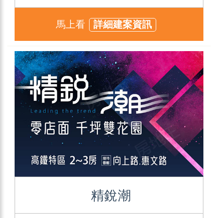
馬上看
詳細建案資訊
精銳潮