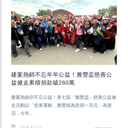
建案熱銷不忘年年公益！雅豐盃慈善公
益健走累積捐款破260萬
建案熱銷仍不忘公益！第七屆「雅豐盃」慈善公益健
走活動以「您來運動，雅豐就為您捐一百元」為號
召，今年...
2024-12-23