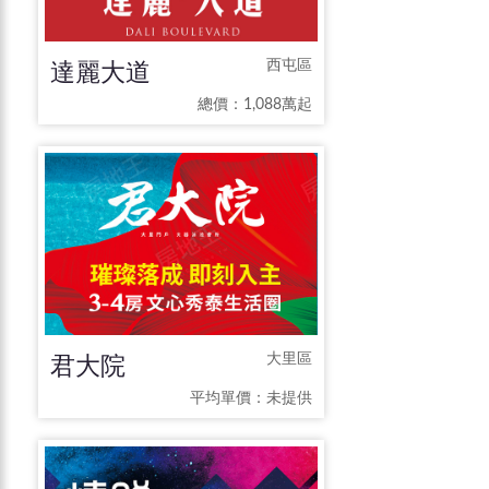
達麗大道
西屯區
總價：1,088萬起
君大院
大里區
平均單價：
未提供