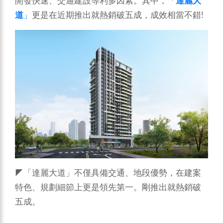
開發快速、交通建設等利多因素。其中，
「
達麗大
道
」
更是在近期推出就熱銷破五成，成效相當不錯!
◤「達麗大道」不僅具備交通、地段優勢，在建案
特色、規劃細節上更是領先第一。剛推出就熱銷破
五成。