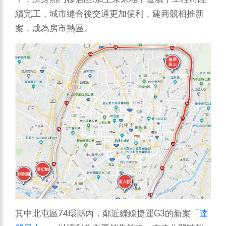
續完工，城市縫合後交通更加便利，建商競相推新
案，成為房市熱區。
其中北屯區74環縣內，鄰近綠線捷運G3的新案
「達