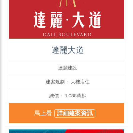
達麗大道
達麗建設
建案規劃：
大樓店住
總價：
1,088萬起
馬上看
詳細建案資訊