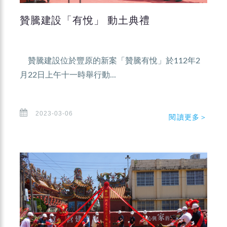
贊騰建設「有悅」 動土典禮
贊騰建設位於豐原的新案「贊騰有悅」於112年2
月22日上午十一時舉行動...
2023-03-06
閱讀更多＞