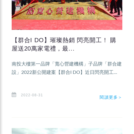
【群合I DO】璀璨熱銷 閃亮開工！ 購
屋送20萬家電禮，最...
南投大樓第一品牌「寬心營建機構」子品牌「群合建
設」2022新公開建案【群合I DO】近日閃亮開工...
2022-08-31
閱讀更多＞