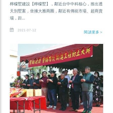
檸檬墅建設【檸檬墅】，鄰近台中中科核心，推出透
天別墅案，坐擁大雅商圈，鄰近有傳統市場、超商賣
場，距...
2021-07-12
閱讀更多＞