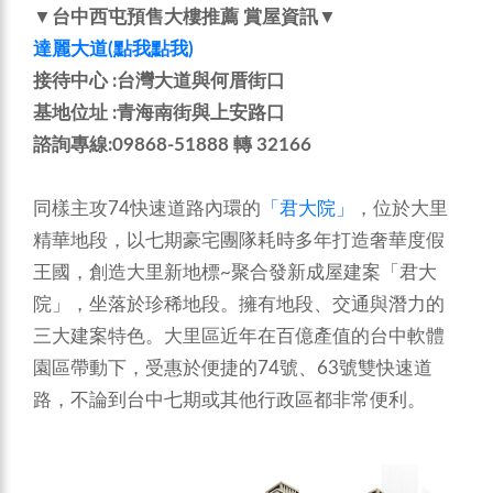
▼台中西屯預售大樓推薦 賞屋資訊▼
達麗大道(點我點我)
接待中心 :台灣大道與何厝街口
基地位址 :青海南街與上安路口
諮詢專線:09868-51888 轉 32166
同樣主攻74快速道路內環的
「君大院」
，位於大里
精華地段，以七期豪宅團隊耗時多年打造奢華度假
王國，創造大里新地標~聚合發新成屋建案「君大
院」，坐落於珍稀地段。擁有地段、交通與潛力的
三大建案特色。大里區近年在百億產值的台中軟體
園區帶動下，受惠於便捷的74號、63號雙快速道
路，不論到台中七期或其他行政區都非常便利。