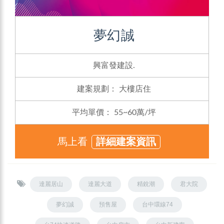
夢幻誠
興富發建設.
建案規劃：
大樓店住
平均單價：
55~60萬/坪
馬上看
詳細建案資訊
達麗居山
達麗大道
精銳潮
君大院
夢幻誠
預售屋
台中環線74