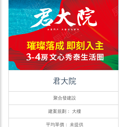
君大院
聚合發建設
建案規劃：
大樓
平均單價：
未提供