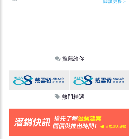
閱讀更多＞
推薦給你
熱門精選