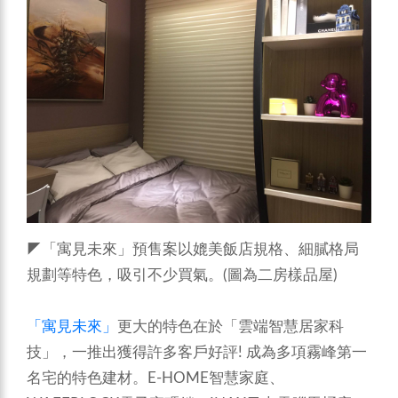
◤「寓見未來」預售案以媲美飯店規格、細膩格局
規劃等特色，吸引不少買氣。(圖為二房樣品屋)
「寓見未來」
更大的特色在於「雲端智慧居家科
技」，一推出獲得許多客戶好評! 成為多項霧峰第一
名宅的特色建材。E-HOME智慧家庭、