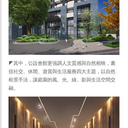
◤其中，公設會館更強調人文質感與自然相映，囊
括社交、休閒、遊賞與生活服務四大主題，以自然
框景手法，讓庭園的風、光、綠、影與生活空間交
融。