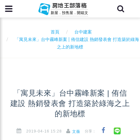
房地王部落格
新屋．預售屋．開箱文
首頁
台中建案
「寓見未來」台中霧峰新案 | 侑信建設 熱銷發表會 打造築於綠海
之上的新地標
「寓見未來」台中霧峰新案 | 侑信
建設 熱銷發表會 打造築於綠海之上
的新地標
2019-04-16 15:28
分享：
文薇