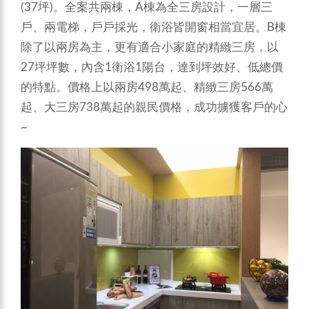
(37坪)。全案共兩棟，A棟為全三房設計，一層三
戶、兩電梯，戶戶採光，衛浴皆開窗相當宜居。B棟
除了以兩房為主，更有適合小家庭的精緻三房，以
27坪坪數，內含1衛浴1陽台，達到坪效好、低總價
的特點。價格上以兩房498萬起、精緻三房566萬
起、大三房738萬起的親民價格，成功擄獲客戶的心
~