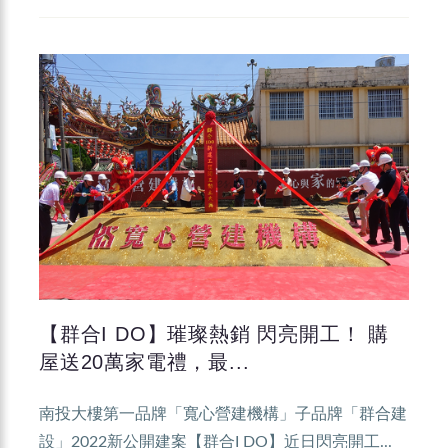
【群合I DO】璀璨熱銷 閃亮開工！ 購
屋送20萬家電禮，最...
南投大樓第一品牌「寬心營建機構」子品牌「群合建
設」2022新公開建案【群合I DO】近日閃亮開工...