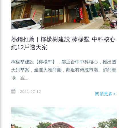
熱銷推薦 | 檸檬樹建設 檸檬墅 中科核心
純12戶透天案
檸檬墅建設【檸檬墅】，鄰近台中中科核心，推出透
天別墅案，坐擁大雅商圈，鄰近有傳統市場、超商賣
場，距...
2021-07-12
閱讀更多＞