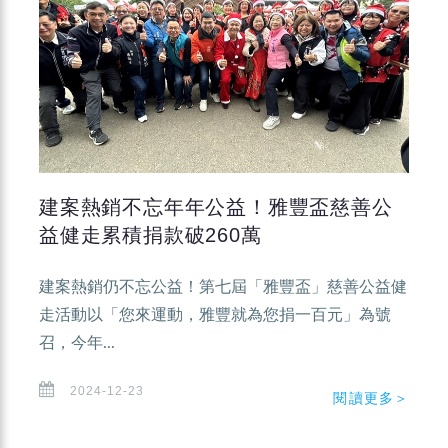
建案熱銷不忘年年公益！雅豐盃慈善公
益健走累積捐款破260萬
建案熱銷仍不忘公益！第七屆「雅豐盃」慈善公益健
走活動以「您來運動，雅豐就為您捐一百元」為號
召，今年...
2024-12-23
閱讀更多＞