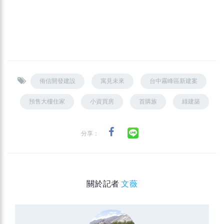
侑信開發建設
寓見未來
台中霧峰區新建案
預售大樓住家
小資買房
首購族
綠建築
分享：
關於記者
文薇