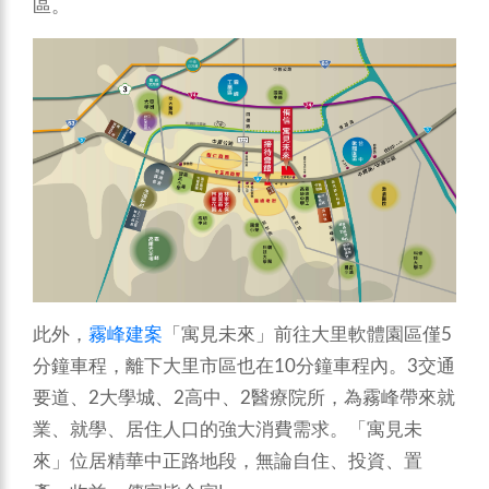
區。
此外，
霧峰建案
「寓見未來」前往大里軟體園區僅5
分鐘車程，離下大里市區也在10分鐘車程內。3交通
要道、2大學城、2高中、2醫療院所，為霧峰帶來就
業、就學、居住人口的強大消費需求。「寓見未
來」位居精華中正路地段，無論自住、投資、置