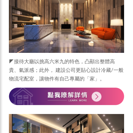
◤接待大廳以挑高六米九的特色，凸顯出整體高
貴、氣派感；此外， 建設公司更貼心設計冷藏/一般
物流宅配室，讓物件有自己專屬的「家」。