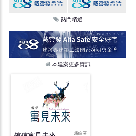
熱門精選
本建案更多資訊
侑信寓見未來
霧峰區