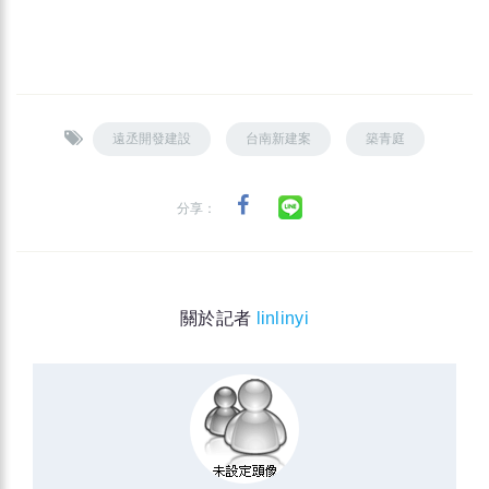
遠丞開發建設
台南新建案
築青庭
分享：
關於記者
linlinyi