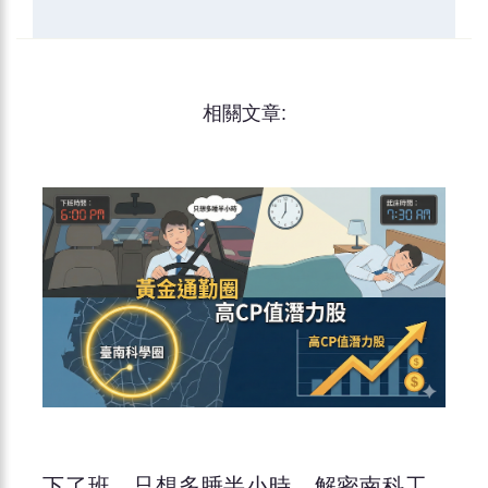
相關文章:
下了班，只想多睡半小時。解密南科工