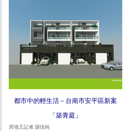
都市中的輕生活－台南市安平區新案
「築青庭」
房地王記者 謝佳純