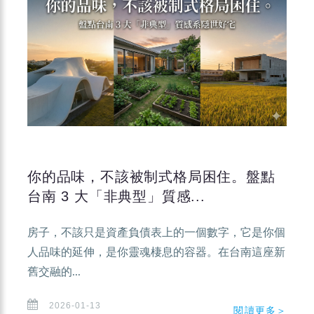
你的品味，不該被制式格局困住。盤點
台南 3 大「非典型」質感...
房子，不該只是資產負債表上的一個數字，它是你個
人品味的延伸，是你靈魂棲息的容器。在台南這座新
舊交融的...
2026-01-13
閱讀更多＞