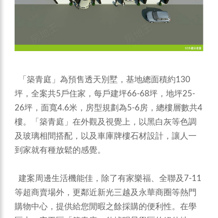
「築青庭」為預售透天別墅，基地總面積約130
坪，全案共5戶住家，每戶建坪66-68坪，地坪25-
26坪，面寬4.6米，房型規劃為5-6房，總樓層數共4
樓。「築青庭」在外觀及視覺上，以黑白灰等色調
及玻璃相間搭配，以及車庫牌樓石材設計，讓人一
到家就有種放鬆的感覺。
建案周邊生活機能佳，除了有家樂福、全聯及7-11
等超商賣場外，更鄰近新光三越及永華商圈等熱門
購物中心，提供給您閒暇之餘採購的便利性。在學