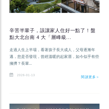
辛苦半輩子，該讓家人住好一點了！盤
點大北台南 4 大「層峰級...
走過人生上半場，看著孩子長大成人，父母逐漸年
邁，您是否發現，曾經溫暖的起家厝，如今似乎有些
擁擠？長輩...
2026-01-13
閱讀更多＞