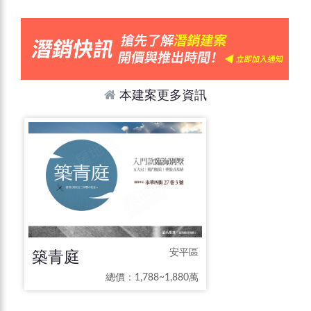
本建案更多資訊
築青庭
安平區
總價：1,788~1,880萬