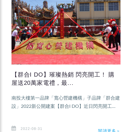
【群合I DO】璀璨熱銷 閃亮開工！ 購
屋送20萬家電禮，最...
南投大樓第一品牌「寬心營建機構」子品牌「群合建
設」2022新公開建案【群合I DO】近日閃亮開工...
2022-08-31
閱讀更多＞