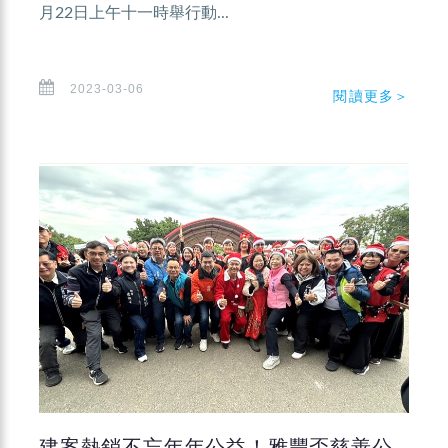
月22日上午十一時舉行動...
2023-03-06
閱讀更多＞
建案熱銷不忘年年公益！雅豐盃慈善公