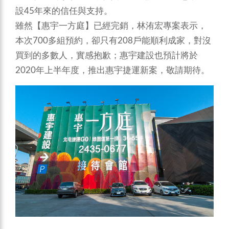
設45年來的信任與支持。
雖然【惠宇一方庭】已經完銷，林洧宏專案表示，
本次700多組預約，卻只有208戶能順利成家，對沒
買到的多數人，實感抱歉；惠宇建設也預計將於
2020年上半年度，推出惠宇捷運新案，敬請期待。