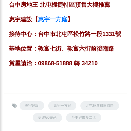
台中房地王 北屯機捷特區預售大樓推薦
惠宇建設【
惠宇一方庭
】
接待中心：台中市北屯區松竹路一段1331號
基地位置：敦富七街、敦富六街前後臨路
賞屋請洽：09868-51888 轉 34210
惠宇建設
惠宇一方庭
北屯捷運機廠特區
捷運G0總站
台中好市多二店