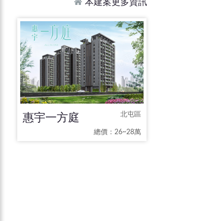
本建案更多資訊
惠宇一方庭
北屯區
總價：26~28萬