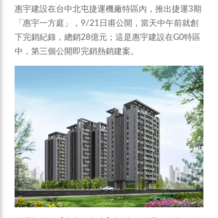
惠宇建設在台中北屯捷運機廠特區內，推出捷運3期
「惠宇一方庭」，9/21日甫公開，當天中午前就創
下完銷紀錄，總銷28億元；這是惠宇建設在G0特區
中，第三個公開即完銷熱銷建案。