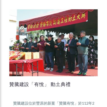
贊騰建設「有悅」 動土典禮
贊騰建設位於豐原的新案「贊騰有悅」於112年2