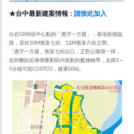
★台中最新建案情報 :
請按此加入
位在G0特區中心點的「惠宇一方庭」，基地前後臨
路，居於10M敦富七街、12M敦富六街之間。
「惠宇一方庭」敦富七街出口，正對公園第一排，
近距離貼近兩側重劃區內規劃的藍綠軸帶，走路3～
5分鐘可抵COSTCO，捷運G0站。