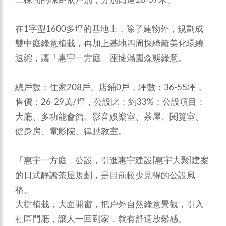
在1字型1600多坪的基地上，除了建物外，規劃成
雙中庭綠意植栽，再加上基地四周採綠籬美化環繞
退縮，讓「惠宇一方庭」座擁滿園森態綠意。
總戶數：住家208戶、店鋪0戶，坪數：36-55坪，
售價：26-29萬/坪，公設比：約33%；公設項目：
大廳、多功能會館、影音娛樂室、茶屋、閱覽室、
健身房、電影院、律動教室。
「惠宇一方庭」公設，引進惠宇建設[惠宇大聚]建案
的日式靜謐茶屋規劃，是目前較少見得的公設風
格。
大樹植栽，大面開窗，把户外自然綠意景觀，引入
社區門廳，讓人一回到家，就有舒適放鬆感。