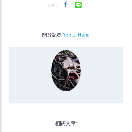
分享：
關於記者
Yen Li Hung
相關文章: