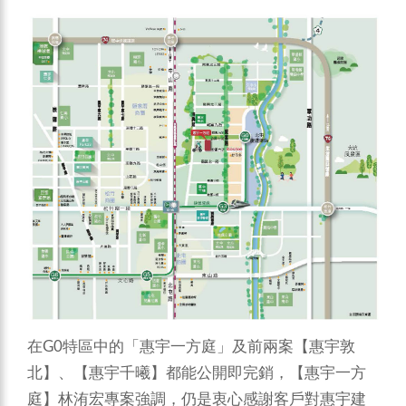
在G0特區中的「惠宇一方庭」及前兩案【惠宇敦
北】、【惠宇千曦】都能公開即完銷，【惠宇一方
庭】林洧宏專案強調，仍是衷心感謝客戶對惠宇建