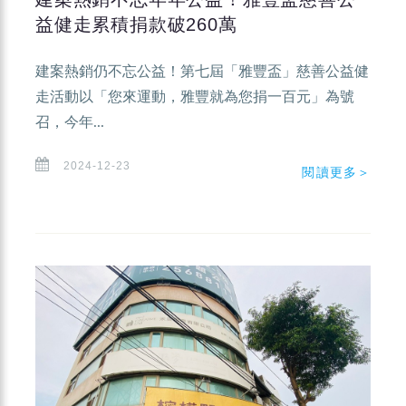
益健走累積捐款破260萬
建案熱銷仍不忘公益！第七屆「雅豐盃」慈善公益健
走活動以「您來運動，雅豐就為您捐一百元」為號
召，今年...
2024-12-23
閱讀更多＞