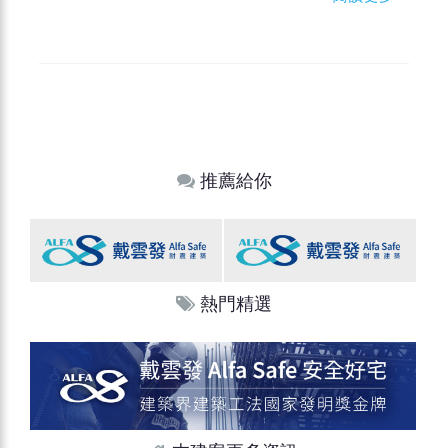
推薦給你
熱門精選