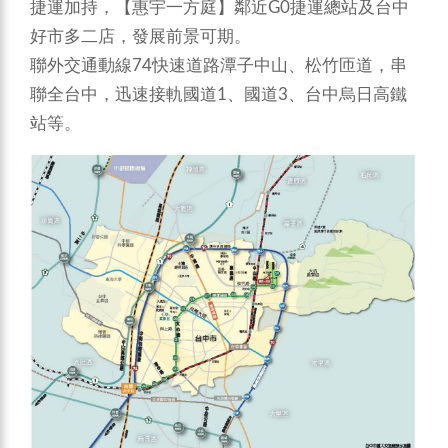
捷運加持，【惠宇一方庭】鄰近G0捷運總站及台中
好市多二店，發展前景可期。
聯外交通動線74快速道路潭子中山、松竹匝道，串
聯全台中，迅速接軌國道1、國道3、台中烏日高鐵
站等。