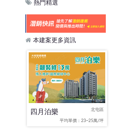
熱門精選
本建案更多資訊
四月泊樂
北屯區
平均單價：23~25萬/坪