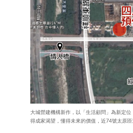
大城營建機構新作，以「生活顧問」為新定位
得成家渴望，懂得未來的價值，近74號太原