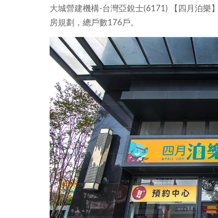
大城營建機構-台灣亞銳士(6171) 【四月泊樂
房規劃，總戶數176戶。