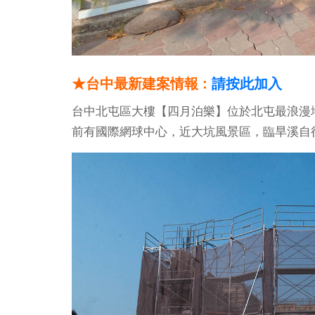
★台中最新建案情報 :
請按此加入
台中北屯區大樓【四月泊樂】位於北屯最浪漫
前有國際網球中心，近大坑風景區，臨旱溪自