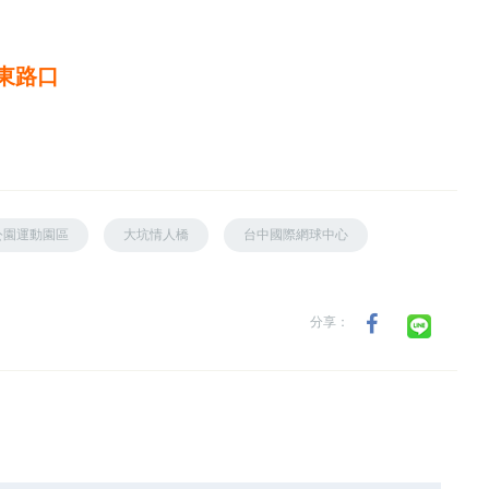
東路口
公園運動園區
大坑情人橋
台中國際網球中心
分享：