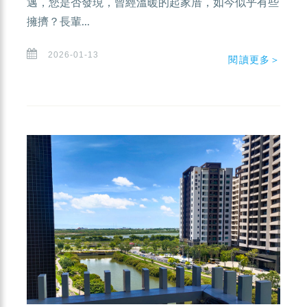
邁，您是否發現，曾經溫暖的起家厝，如今似乎有些
擁擠？長輩...
2026-01-13
閱讀更多＞