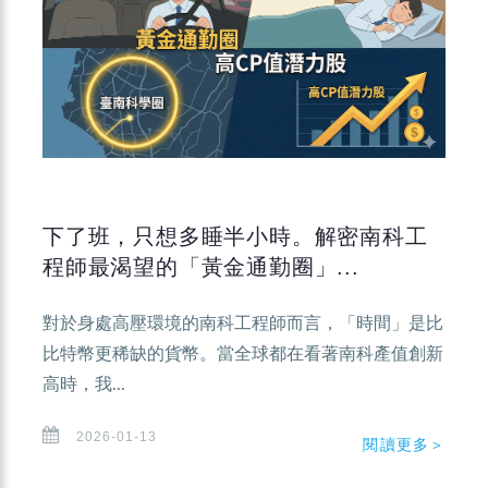
下了班，只想多睡半小時。解密南科工
程師最渴望的「黃金通勤圈」...
對於身處高壓環境的南科工程師而言，「時間」是比
比特幣更稀缺的貨幣。當全球都在看著南科產值創新
高時，我...
2026-01-13
閱讀更多＞