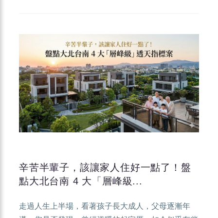
辛苦半輩子，該讓家人住好一點了！盤
點大北台南 4 大「層峰級...
走過人生上半場，看著孩子長大成人，父母逐漸年