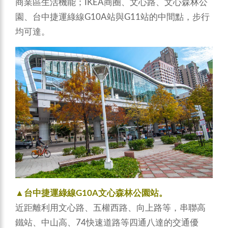
商業區生活機能；IKEA商圈、文心路、文心森林公
園、台中捷運綠線G10A站與G11站的中間點，步行
均可達。
▲台中捷運綠線G10A文心森林公園站。
近距離利用文心路、五權西路、向上路等，串聯高
鐵站、中山高、74快速道路等四通八達的交通優