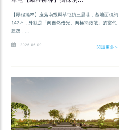
【勵程擁林】座落南投縣草屯鎮三層巷，基地面積約
147坪，外觀是「向自然借光、向極簡致敬」的當代
建築，...
2026-06-09
閱讀更多＞