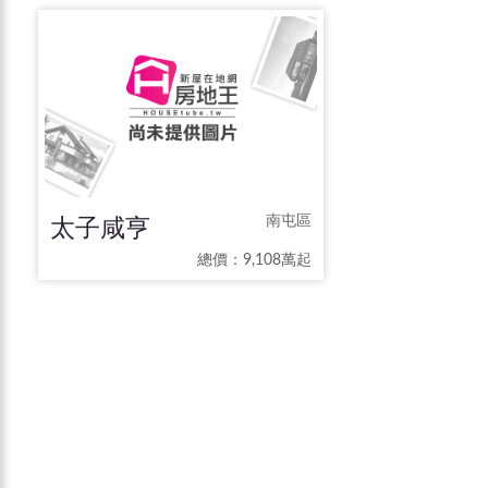
太子咸亨
南屯區
總價：9,108萬起