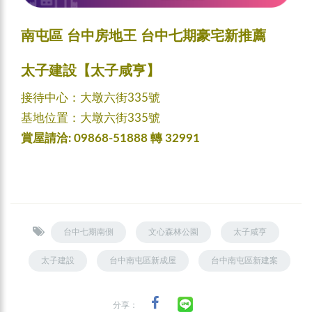
南屯區 台中房地王 台中七期豪宅新推薦
太子建設【
太子咸亨
】
接待中心：大墩六街335號
基地位置：大墩六街335號
賞屋請洽: 09868-51888 轉 32991
台中七期南側
文心森林公園
太子咸亨
太子建設
台中南屯區新成屋
台中南屯區新建案
分享：