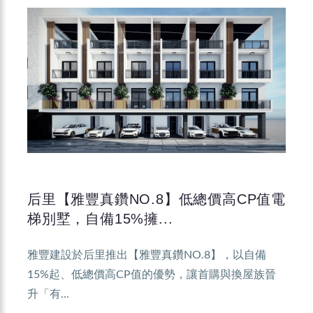
后里【雅豐真鑽NO.8】低總價高CP值電
梯別墅，自備15%擁...
雅豐建設於后里推出【雅豐真鑽NO.8】，以自備
15%起、低總價高CP值的優勢，讓首購與換屋族晉
升「有...