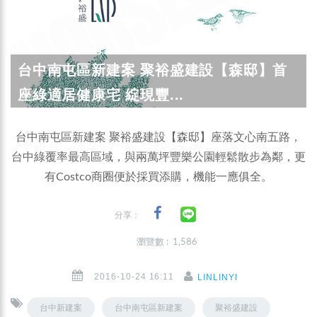
台中南屯區新建案 聚裕盛建設【森邸】首
座綠適居健康宅 綻現豐...
台中南屯區新建案 聚裕盛建設【森邸】座落文心南五路，
台中綠覆率最高區域，與兩萬坪豐樂公園輕鬆散步為鄰，更
有Costco商圈便於採買添購，機能一應俱全。
分享：
瀏覽數 : 1,586
2016-10-24 16:11
LINLINYI
台中新建案
台中南屯區新建案
聚裕盛建設