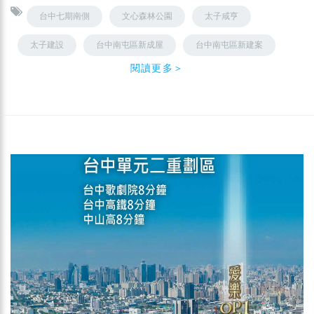
台中七期南側
文心森林公園
太子咸亨
太子建設
台中南屯區新成屋
台中南屯區新建案
閱讀更多＞