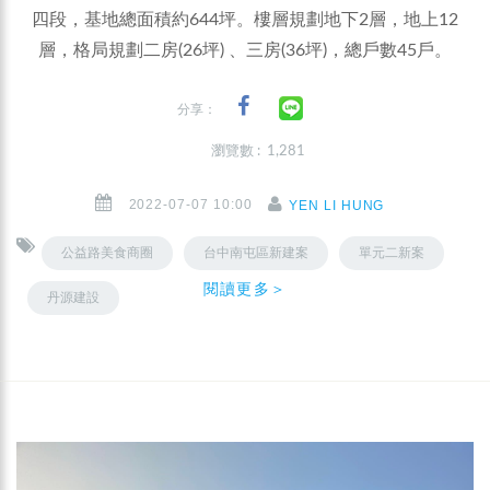
四段，基地總面積約644坪。樓層規劃地下2層，地上12
層，格局規劃二房(26坪) 、三房(36坪)，總戶數45戶。
分享：
瀏覽數 : 1,281
2022-07-07 10:00
YEN LI HUNG
公益路美食商圈
台中南屯區新建案
單元二新案
閱讀更多＞
丹源建設