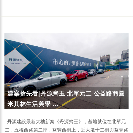
建案搶先看|丹源齊玉 北單元二 公益路商圈
米其林生活美學 ...
丹源建設最新大樓新案《丹源齊玉》，基地就位在北單元
二，五權西路第二排，益豐西街上，近大墩十二街與益豐路