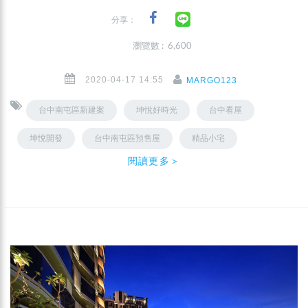
分享：
瀏覽數 : 6,600
2020-04-17 14:55
MARGO123
台中南屯區新建案
坤悅好時光
台中看屋
坤悅開發
台中南屯區預售屋
精品小宅
閱讀更多＞