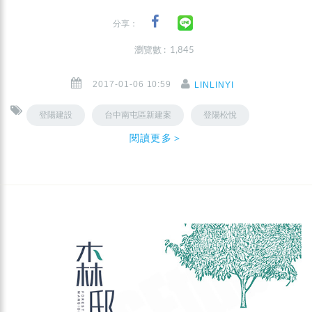
分享：
瀏覽數 : 1,845
2017-01-06 10:59
LINLINYI
登陽建設
台中南屯區新建案
登陽松悅
閱讀更多＞