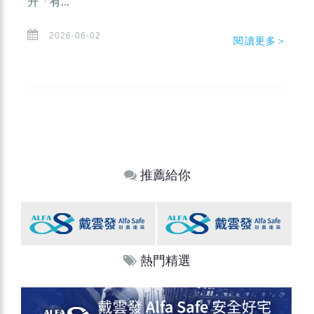
升「有...
2026-06-02
閱讀更多＞
推薦給你
熱門精選