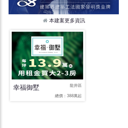
本建案更多資訊
幸福御墅
龍井區
總價：388萬起