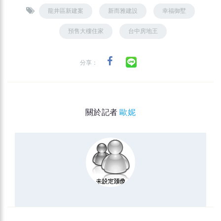
龍井區新建案
新而雅建設
幸福御墅
預售大樓住家
台中房地王
分享：
關於記者
歐妮