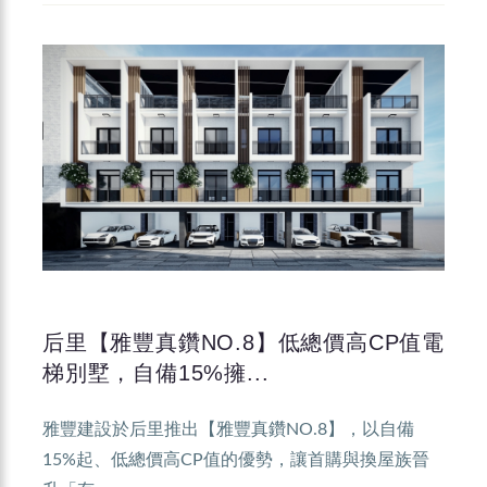
后里【雅豐真鑽NO.8】低總價高CP值電
梯別墅，自備15%擁...
雅豐建設於后里推出【雅豐真鑽NO.8】，以自備
15%起、低總價高CP值的優勢，讓首購與換屋族晉