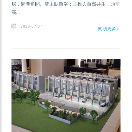
房，間間角間、雙主臥衛浴；主推與自然共生，頭前
溪...
2020-07-07
閱讀更多＞