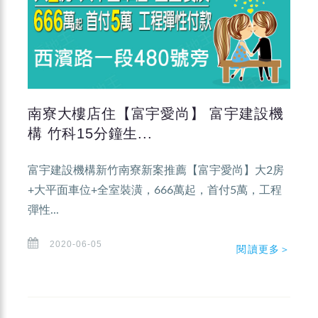
南寮大樓店住【富宇愛尚】 富宇建設機
構 竹科15分鐘生...
富宇建設機構新竹南寮新案推薦【富宇愛尚】大2房
+大平面車位+全室裝潢，666萬起，首付5萬，工程
彈性...
2020-06-05
閱讀更多＞