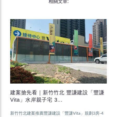
相關文章:
建案搶先看｜新竹竹北 豐謙建設「豐謙
Vita」水岸親子宅 3...
新竹竹北建案推薦豐謙建設「豐謙Vita」規劃3房-4