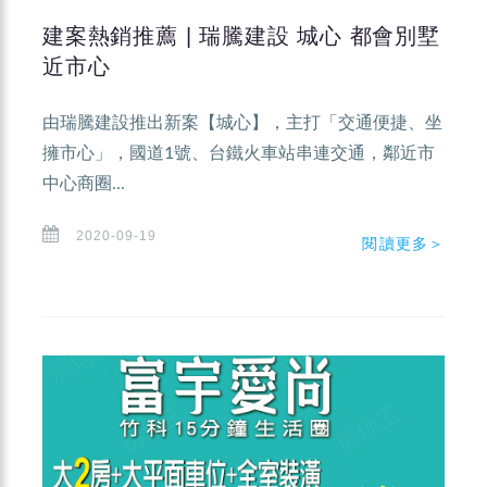
建案熱銷推薦 | 瑞騰建設 城心 都會別墅
近市心
由瑞騰建設推出新案【城心】，主打「交通便捷、坐
擁市心」，國道1號、台鐵火車站串連交通，鄰近市
中心商圈...
2020-09-19
閱讀更多＞