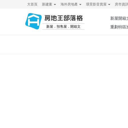
大首頁
新建案
海外房地產
環景影音賞屋
房市資
房地王部落格
新屋開箱
新屋．預售屋．開箱文
重劃特區