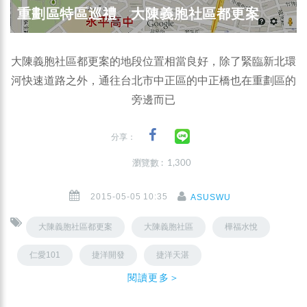
重劃區特區巡禮 大陳義胞社區都更案
大陳義胞社區都更案的地段位置相當良好，除了緊臨新北環
河快速道路之外，通往台北市中正區的中正橋也在重劃區的
旁邊而已
分享：
瀏覽數 : 1,300
2015-05-05 10:35
ASUSWU
大陳義胞社區都更案
大陳義胞社區
樺福水悅
仁愛101
捷洋開發
捷洋天湛
閱讀更多＞