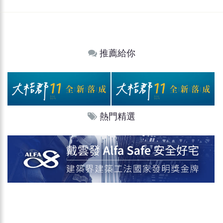
推薦給你
熱門精選