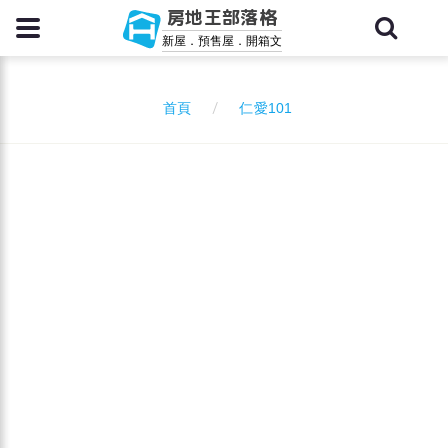
房地王部落格
新屋．預售屋．開箱文
仁愛101
首頁