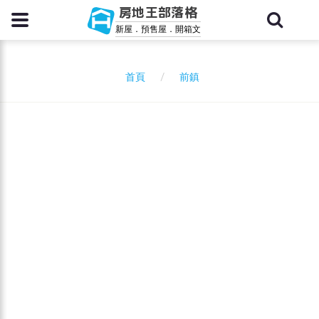
房地王部落格
新屋．預售屋．開箱文
前鎮
首頁