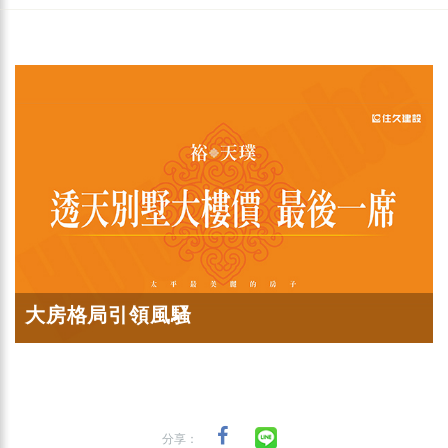
大房格局引領風騷
分享：