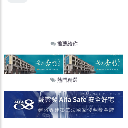
推薦給你
熱門精選