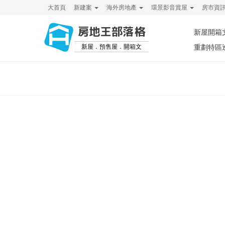
大首頁
新建案
海外房地產
環景影音賞屋
房市資
房地王部落格
新屋開箱
新屋．預售屋．開箱文
重劃特區