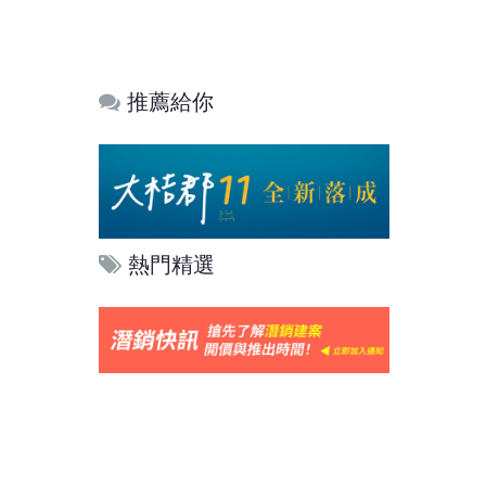
推薦給你
熱門精選