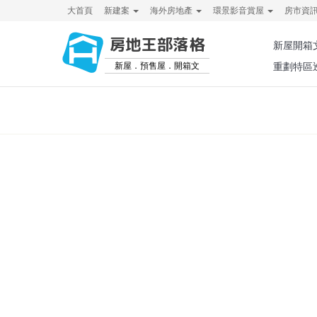
大首頁
新建案
海外房地產
環景影音賞屋
房市資
房地王部落格
新屋開箱
新屋．預售屋．開箱文
重劃特區