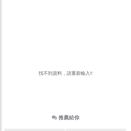
找不到資料，請重新輸入!!
推薦給你