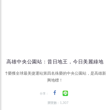
高雄中央公園站：昔日地王，今日美麗綠地
↑榮獲全球最美捷運站第四名殊榮的中央公園站，是高雄新
興地標！
分享：
瀏覽數 : 1,307