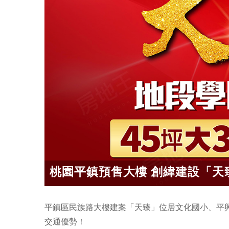
桃園平鎮預售大樓 創緯建設「天臻」
平鎮區民族路大樓建案「天臻」位居文化國小、平
交通優勢！