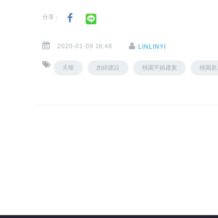
分享：
2020-01-09 16:48
LINLINYI
天臻
創緯建設
桃園平鎮建案
桃園新