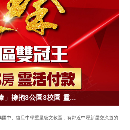
擁抱3公園3校園 靈...
興國中、復旦中學重量級文教區，有鄰近中壢新屋交流道的