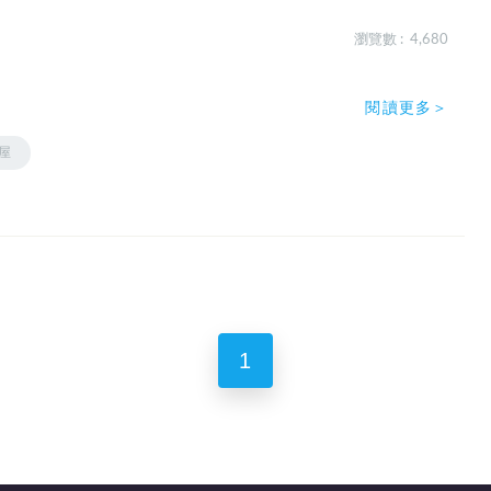
瀏覽數 : 4,680
閱讀更多＞
屋
1