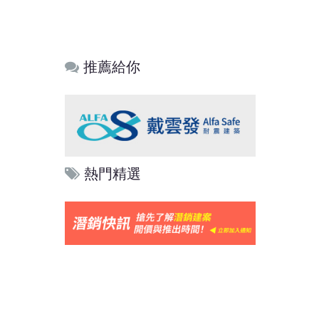
推薦給你
熱門精選