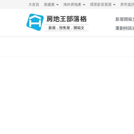
大首頁
新建案
海外房地產
環景影音賞屋
房市資
房地王部落格
新屋開箱
新屋．預售屋．開箱文
重劃特區