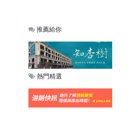
推薦給你
熱門精選