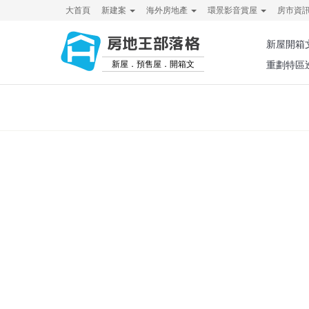
大首頁
新建案
海外房地產
環景影音賞屋
房市資
房地王部落格
新屋開箱
新屋．預售屋．開箱文
重劃特區