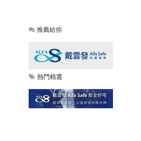
推薦給你
熱門精選