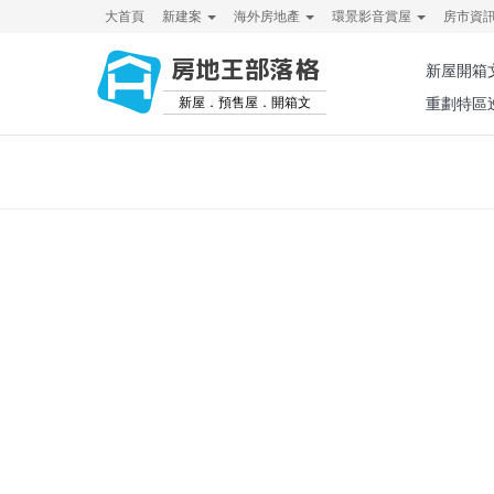
大首頁
新建案
海外房地產
環景影音賞屋
房市資
房地王部落格
新屋開箱
新屋．預售屋．開箱文
重劃特區