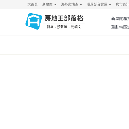
大首頁
新建案
海外房地產
環景影音賞屋
房市資
房地王部落格
新屋開箱
新屋．預售屋．開箱文
重劃特區