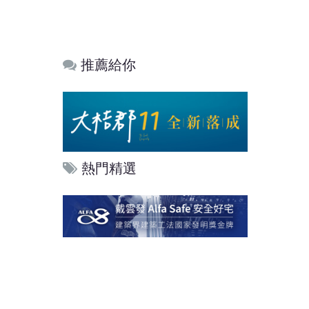
推薦給你
熱門精選