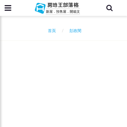
房地王部落格
新屋．預售屋．開箱文
彭政閔
首頁