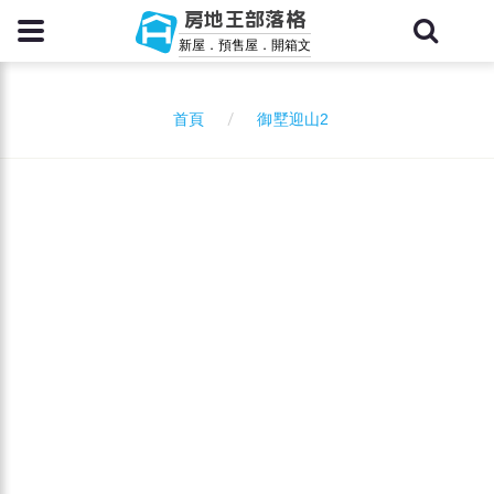
房地王部落格
新屋．預售屋．開箱文
御墅迎山2
首頁