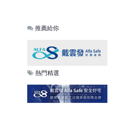
推薦給你
熱門精選