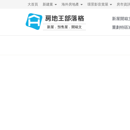
大首頁
新建案
海外房地產
環景影音賞屋
房市資
房地王部落格
新屋開箱
新屋．預售屋．開箱文
重劃特區