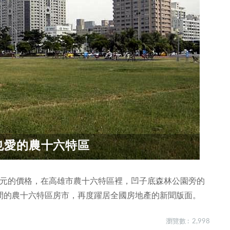
也愛的農十六特區
0萬元的價格，在高雄市農十六特區裡，凹子底森林公園旁的
間的農十六特區房市，再度躍居全國房地產的新聞版面。
瀏覽數 : 2,998