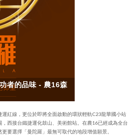
者的品味 - 農16森
運紅線，更位於即將全面啟動的環狀輕軌C23龍華國小站
場，西接台鐵捷運化鼓山、美術館站。在農16已經成為全台
然更要選擇「曼陀羅」最無可取代的地段增值願景。