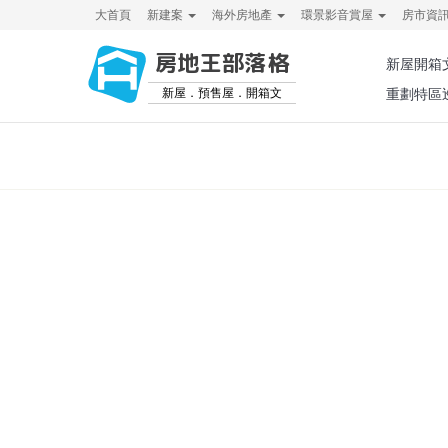
大首頁
新建案
海外房地產
環景影音賞屋
房市資
房地王部落格
新屋開箱
新屋．預售屋．開箱文
重劃特區