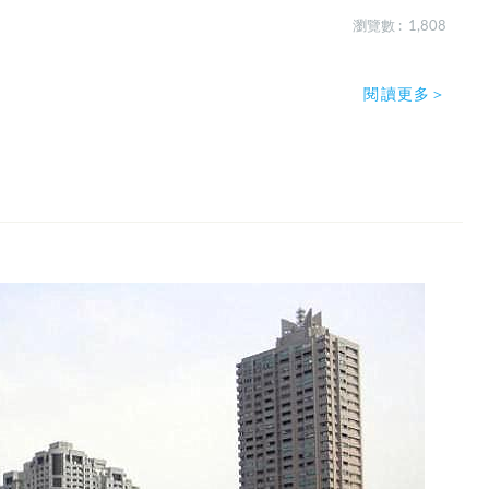
瀏覽數 : 1,808
閱讀更多＞