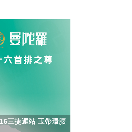
16三捷運站 玉帶環腰