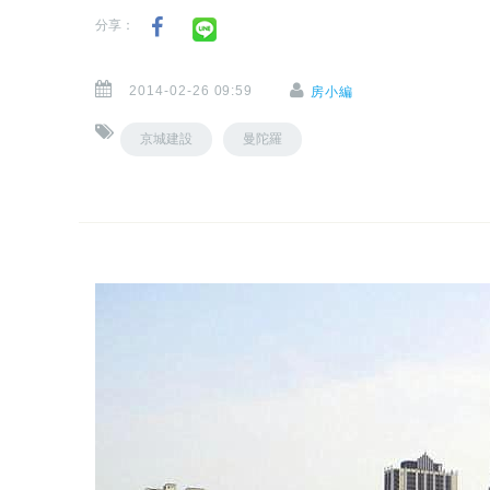
分享：
2014-02-26 09:59
房小編
京城建設
曼陀羅