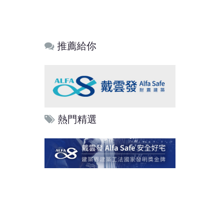
推薦給你
熱門精選