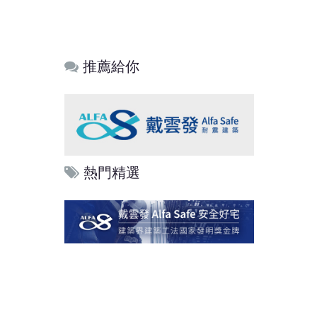
推薦給你
熱門精選