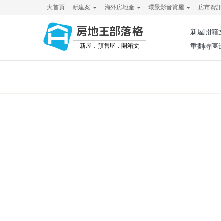
大首頁
新建案
海外房地產
環景影音賞屋
房市資
房地王部落格
新屋開箱
新屋．預售屋．開箱文
重劃特區