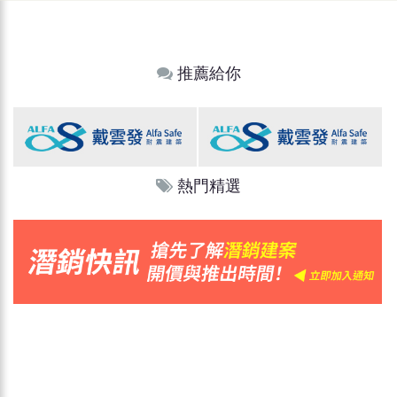
推薦給你
熱門精選