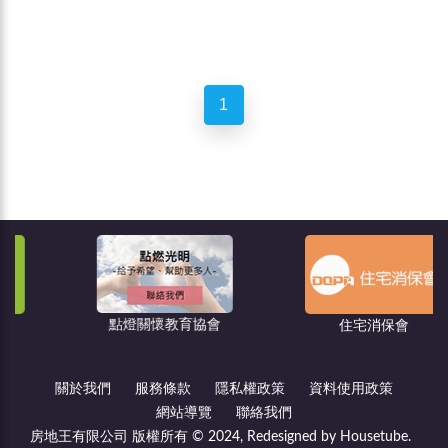
1
點燈關懷教育協會
住宅消保會
關於我們
服務條款
隱私權政策
資料使用政策
網站導覽
聯絡我們
房地王有限公司 版權所有 © 2024, Redesigned by Housetube.