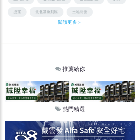
捷運
北北基重劃區
土地開發
閱讀更多＞
推薦給你
熱門精選