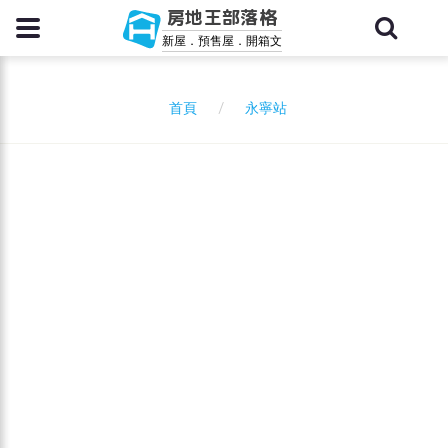
房地王部落格
新屋．預售屋．開箱文
永寧站
首頁