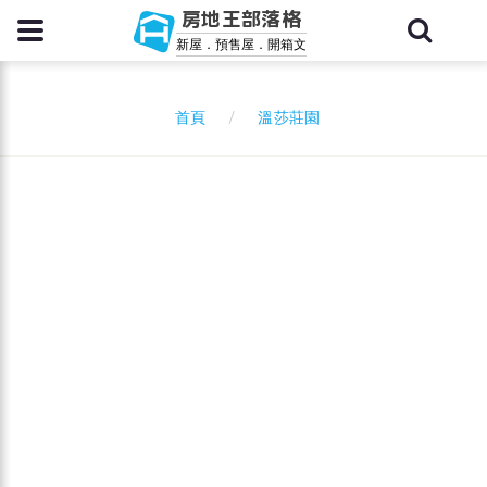
房地王部落格
新屋．預售屋．開箱文
溫莎莊園
首頁