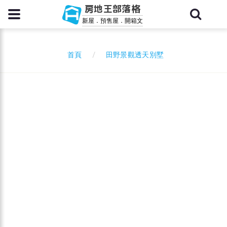
房地王部落格
新屋．預售屋．開箱文
田野景觀透天別墅
首頁