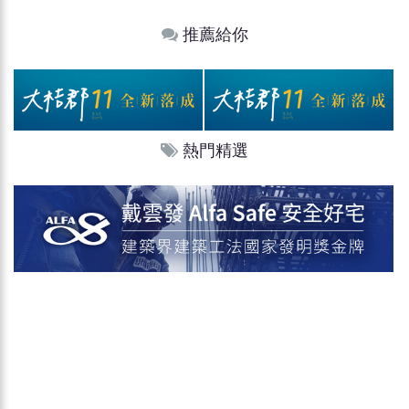
推薦給你
熱門精選