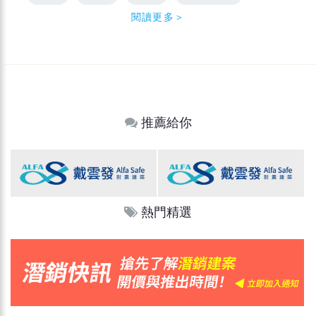
閱讀更多＞
推薦給你
熱門精選