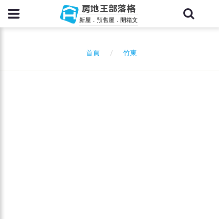
房地王部落格
新屋．預售屋．開箱文
竹東
首頁