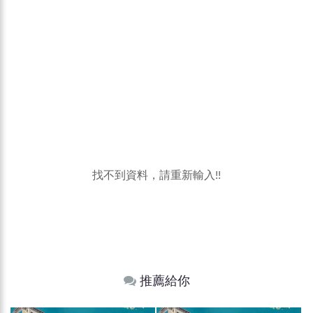
找不到資料，請重新輸入!!
推薦給你