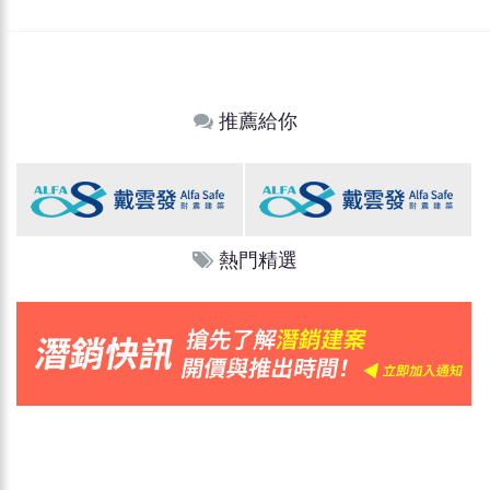
推薦給你
熱門精選