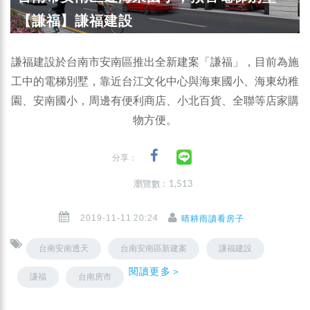
【謙福】謙福建設
謙福建設於台南市安南區推出全新建案「謙福」，目前為施
工中的電梯別墅，靠近台江文化中心與海東國小、海東幼稚
園、安南國小，周邊有便利商店、小北百貨、全聯等店家購
物方便。
分享：
瀏覽數 : 1,513
2019-11-11 20:24
晴耕雨讀看房子
台南安南透天
台南安南區新建案
謙福建設
閱讀更多＞
謙福
台南房市