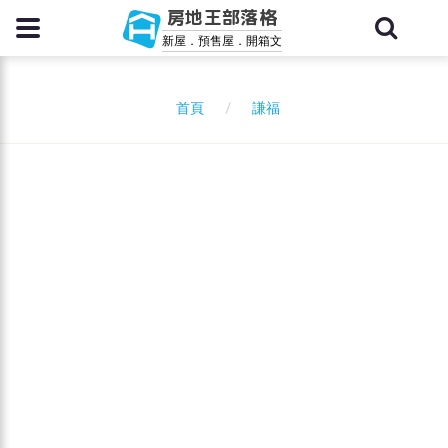
房地王部落格
新屋．預售屋．開箱文
謙福
首頁