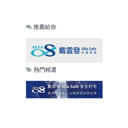
推薦給你
熱門精選