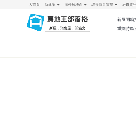
大首頁
新建案
海外房地產
環景影音賞屋
房市資
房地王部落格
新屋開箱
新屋．預售屋．開箱文
重劃特區