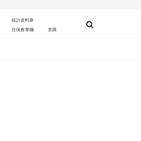
統計資料庫
住保會專欄
首購