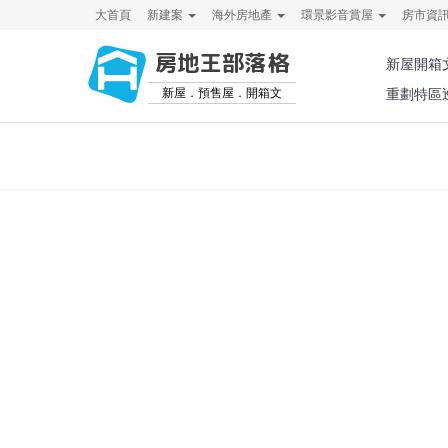
大首頁
新建案
海外房地產
環景影音賞屋
房市資
房地王部落格
新屋開箱
新屋．預售屋．開箱文
重劃特區